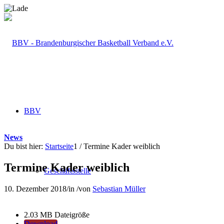
BBV
News
Du bist hier:
Startseite
1
/
Termine Kader weiblich
Termine Kader weiblich
Geschäftsstelle
10. Dezember 2018
/
in
/
von
Sebastian Müller
2.03 MB
Dateigröße
Download