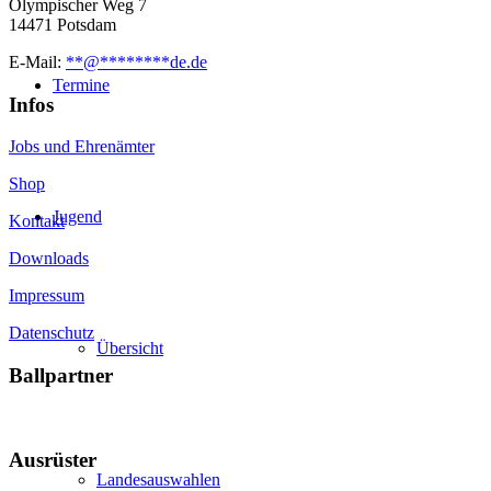
Olympischer Weg 7
14471 Potsdam
E-Mail:
**
@
********
de.de
Termine
Infos
Jobs und Ehrenämter
Shop
Jugend
Kontakt
Downloads
Impressum
Datenschutz
Übersicht
Ballpartner
Ausrüster
Landesauswahlen