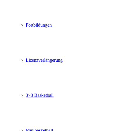
Fortbildungen
Lizenzverlängerung
3×3 Basketball
Minibasketball