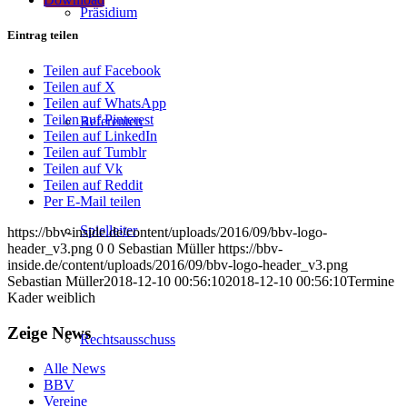
Präsidium
Eintrag teilen
Teilen auf Facebook
Teilen auf X
Teilen auf WhatsApp
Teilen auf Pinterest
Referenten
Teilen auf LinkedIn
Teilen auf Tumblr
Teilen auf Vk
Teilen auf Reddit
Per E-Mail teilen
Spielleiter
https://bbv-inside.de/content/uploads/2016/09/bbv-logo-
header_v3.png
0
0
Sebastian Müller
https://bbv-
inside.de/content/uploads/2016/09/bbv-logo-header_v3.png
Sebastian Müller
2018-12-10 00:56:10
2018-12-10 00:56:10
Termine
Kader weiblich
Zeige News
Rechtsausschuss
Alle News
BBV
Vereine