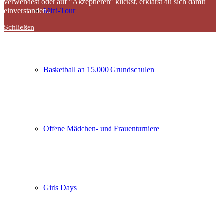
verwendest oder auf "Akzeptieren" klickst, erklärst du sich damit
Mini-Tour
einverstanden..
Schließen
Basketball an 15.000 Grundschulen
Offene Mädchen- und Frauenturniere
Girls Days