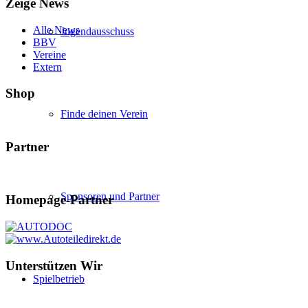
Zeige News
Alle News
Jugendausschuss
BBV
Vereine
Extern
Shop
Finde deinen Verein
Partner
Sponsoren und Partner
Homepage-Partner
Unterstützen Wir
Spielbetrieb