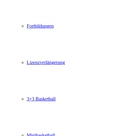
Fortbildungen
Lizenzverlängerung
3×3 Basketball
Minibasketball