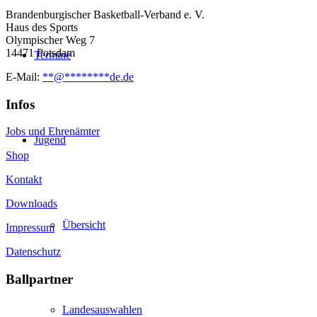
Brandenburgischer Basketball-Verband e. V.
Haus des Sports
Olympischer Weg 7
14471 Potsdam
Termine
E-Mail:
**
@
********
de.de
Infos
Jobs und Ehrenämter
Jugend
Shop
Kontakt
Downloads
Übersicht
Impressum
Datenschutz
Ballpartner
Landesauswahlen