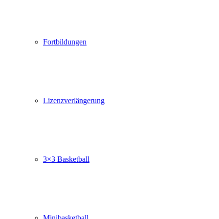
Fortbildungen
Lizenzverlängerung
3×3 Basketball
Minibasketball