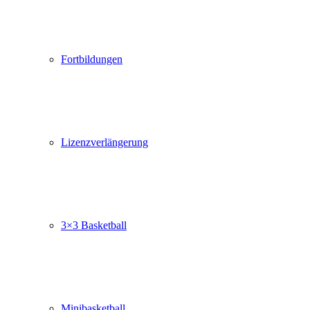
Fortbildungen
Lizenzverlängerung
3×3 Basketball
Minibasketball