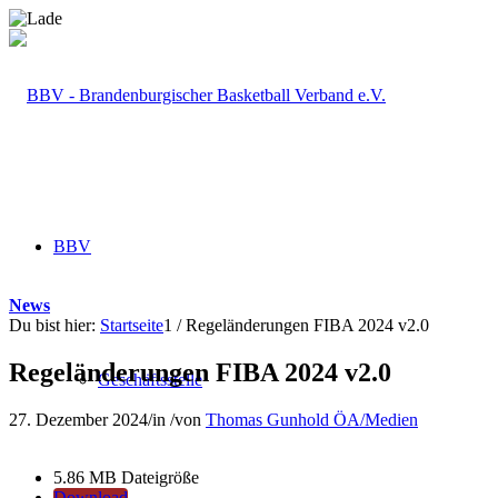
BBV
News
Du bist hier:
Startseite
1
/
Regeländerungen FIBA 2024 v2.0
Regeländerungen FIBA 2024 v2.0
Geschäftsstelle
27. Dezember 2024
/
in
/
von
Thomas Gunhold ÖA/Medien
5.86 MB
Dateigröße
Download