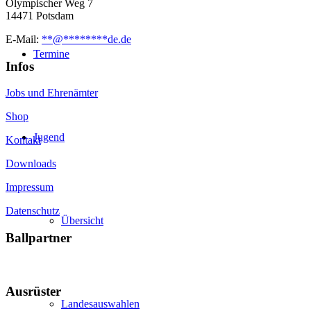
Olympischer Weg 7
14471 Potsdam
E-Mail:
**
@
********
de.de
Termine
Infos
Jobs und Ehrenämter
Shop
Jugend
Kontakt
Downloads
Impressum
Datenschutz
Übersicht
Ballpartner
Ausrüster
Landesauswahlen