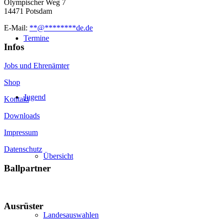
Olympischer Weg 7
14471 Potsdam
E-Mail:
**
@
********
de.de
Termine
Infos
Jobs und Ehrenämter
Shop
Jugend
Kontakt
Downloads
Impressum
Datenschutz
Übersicht
Ballpartner
Ausrüster
Landesauswahlen