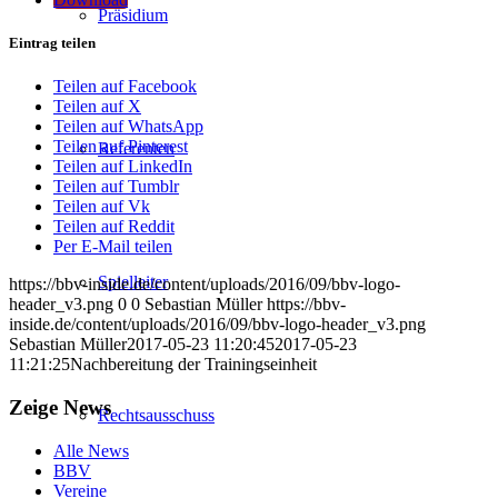
Präsidium
Eintrag teilen
Teilen auf Facebook
Teilen auf X
Teilen auf WhatsApp
Teilen auf Pinterest
Referenten
Teilen auf LinkedIn
Teilen auf Tumblr
Teilen auf Vk
Teilen auf Reddit
Per E-Mail teilen
Spielleiter
https://bbv-inside.de/content/uploads/2016/09/bbv-logo-
header_v3.png
0
0
Sebastian Müller
https://bbv-
inside.de/content/uploads/2016/09/bbv-logo-header_v3.png
Sebastian Müller
2017-05-23 11:20:45
2017-05-23
11:21:25
Nachbereitung der Trainingseinheit
Zeige News
Rechtsausschuss
Alle News
BBV
Vereine