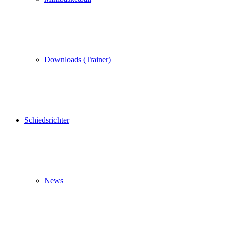
Downloads (Trainer)
Schiedsrichter
News