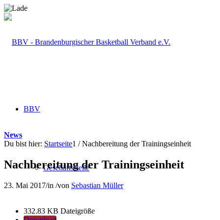
BBV
News
Du bist hier:
Startseite
1
/
Nachbereitung der Trainingseinheit
Nachbereitung der Trainingseinheit
Geschäftsstelle
23. Mai 2017
/
in
/
von
Sebastian Müller
332.83 KB
Dateigröße
Download