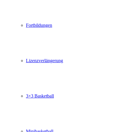
Fortbildungen
Lizenzverlängerung
3×3 Basketball
Minibasketball