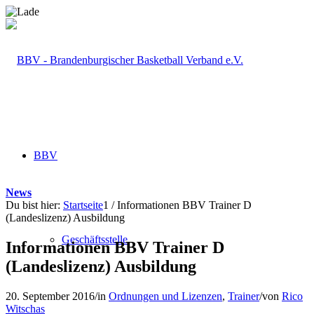
BBV
News
Du bist hier:
Startseite
1
/
Informationen BBV Trainer D
(Landeslizenz) Ausbildung
Geschäftsstelle
Informationen BBV Trainer D
(Landeslizenz) Ausbildung
20. September 2016
/
in
Ordnungen und Lizenzen
,
Trainer
/
von
Rico
Witschas