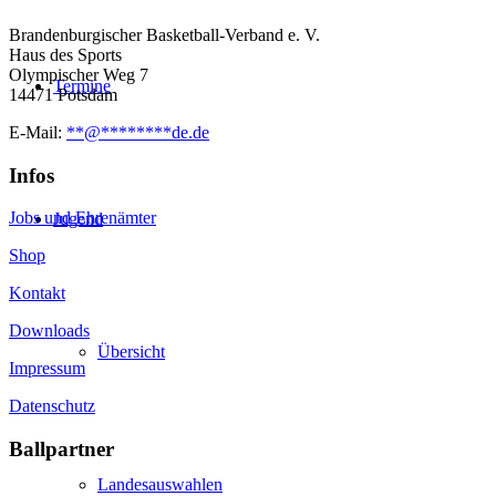
Brandenburgischer Basketball-Verband e. V.
Haus des Sports
Olympischer Weg 7
Termine
14471 Potsdam
E-Mail:
**
@
********
de.de
Infos
Jobs und Ehrenämter
Jugend
Shop
Kontakt
Downloads
Übersicht
Impressum
Datenschutz
Ballpartner
Landesauswahlen