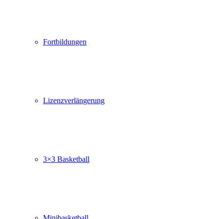
Fortbildungen
Lizenzverlängerung
3×3 Basketball
Minibasketball