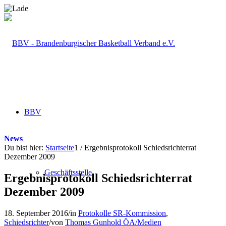
BBV
News
Du bist hier:
Startseite
1
/
Ergebnisprotokoll Schiedsrichterrat
Dezember 2009
Geschäftsstelle
Ergebnisprotokoll Schiedsrichterrat
Dezember 2009
18. September 2016
/
in
Protokolle SR-Kommission
,
Schiedsrichter
/
von
Thomas Gunhold ÖA/Medien