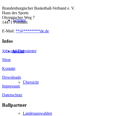
Brandenburgischer Basketball-Verband e. V.
Haus des Sports
Olympischer Weg 7
Termine
14471 Potsdam
E-Mail:
**
@
********
de.de
Infos
Jobs und Ehrenämter
Jugend
Shop
Kontakt
Downloads
Übersicht
Impressum
Datenschutz
Ballpartner
Landesauswahlen