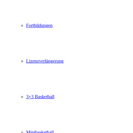
Fortbildungen
Lizenzverlängerung
3×3 Basketball
Minibasketball