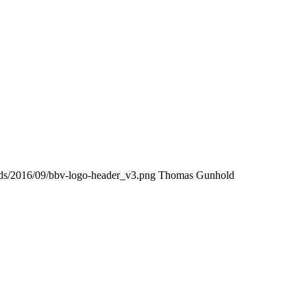
oads/2016/09/bbv-logo-header_v3.png
Thomas Gunhold