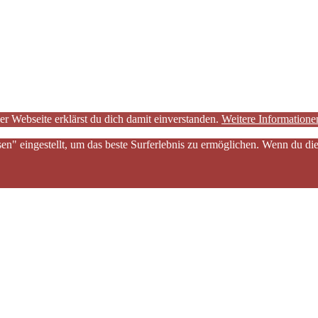
er Webseite erklärst du dich damit einverstanden.
Weitere Informatione
sen" eingestellt, um das beste Surferlebnis zu ermöglichen. Wenn du 