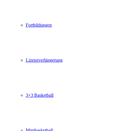
Fortbildungen
Lizenzverlängerung
3×3 Basketball
Minibasketball