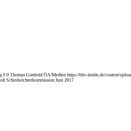
g
0
0
Thomas Gunhold ÖA/Medien
https://bbv-inside.de/content/upl
oll Schiedsrichterkommission Juni 2017