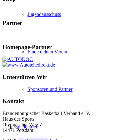
Jugendausschuss
Partner
Homepage-Partner
Finde deinen Verein
Unterstützen Wir
Sponsoren und Partner
Kontakt
Brandenburgischer Basketball-Verband e. V.
Haus des Sports
Olympischer Weg 7
Spielbetrieb
14471 Potsdam