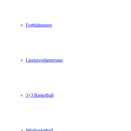
Fortbildungen
Lizenzverlängerung
3×3 Basketball
Minibasketball