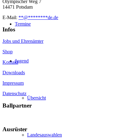
Olympischer Weg 7
14471 Potsdam
E-Mail:
**
@
********
de.de
Termine
Infos
Jobs und Ehrenämter
Shop
Jugend
Kontakt
Downloads
Impressum
Datenschutz
Übersicht
Ballpartner
Ausrüster
Landesauswahlen