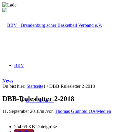
BBV
News
Du bist hier:
Startseite
1
/
DBB-Rulesletter 2-2018
DBB-Rulesletter 2-2018
Geschäftsstelle
11. September 2018
/
in
/
von
Thomas Gunhold ÖA/Medien
554.69 KB
Dateigröße
Download