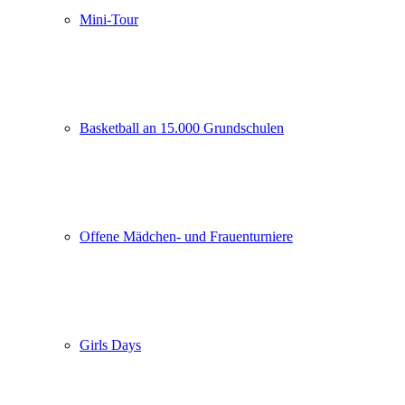
Mini-Tour
Basketball an 15.000 Grundschulen
Offene Mädchen- und Frauenturniere
Girls Days