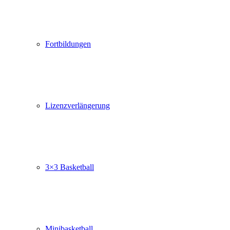
Fortbildungen
Lizenzverlängerung
3×3 Basketball
Minibasketball