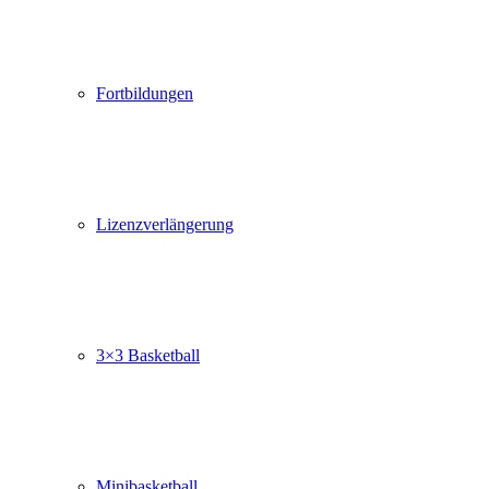
Fortbildungen
Lizenzverlängerung
3×3 Basketball
Minibasketball