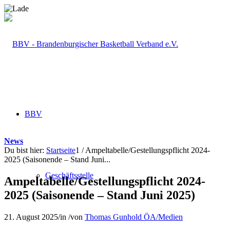
BBV
News
Du bist hier:
Startseite
1
/
Ampeltabelle/Gestellungspflicht 2024-
2025 (Saisonende – Stand Juni...
Geschäftsstelle
Ampeltabelle/Gestellungspflicht 2024-
2025 (Saisonende – Stand Juni 2025)
21. August 2025
/
in
/
von
Thomas Gunhold ÖA/Medien