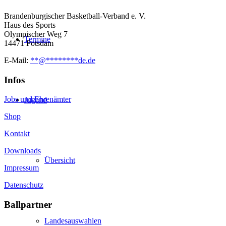
Brandenburgischer Basketball-Verband e. V.
Haus des Sports
Olympischer Weg 7
Termine
14471 Potsdam
E-Mail:
**
@
********
de.de
Infos
Jobs und Ehrenämter
Jugend
Shop
Kontakt
Downloads
Übersicht
Impressum
Datenschutz
Ballpartner
Landesauswahlen