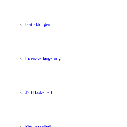
Fortbildungen
Lizenzverlängerung
3×3 Basketball
Minibasketball