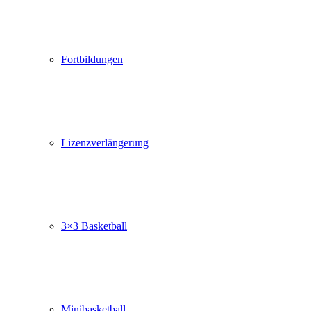
Fortbildungen
Lizenzverlängerung
3×3 Basketball
Minibasketball