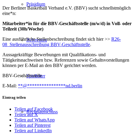
Präsidium
Der Berliner Basketball Verband e.V. (BBV) sucht schnellstmöglich
eine*n:
Mitarbeiter*in für die BBV-Geschäftsstelle (m/w/d) in Voll- oder
Teilzeit (30h/Woche)
Eine ausführliche Stellenbeschreibung findet sich hier >>
R26-
Referenten
08_Stellenausschreibung BBV-Geschäftsstelle
.
Aussagekräftige Bewerbungen mit Qualifikations- und
Tätigkeitsnachweisen bzw. Referenzen sowie Gehaltsvorstellungen
können per E-Mail an den BBV gerichtet werden.
BBV-Geschäftsstelle
Spielleiter
E-Mail:
**
@
****************
nd.berlin
Eintrag teilen
Teilen auf Facebook
Rechtsausschuss
Teilen auf X
Teilen auf WhatsApp
Teilen auf Pinterest
Teilen auf LinkedIn