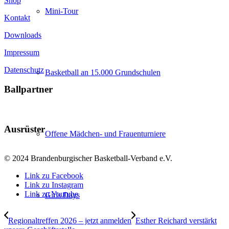
Shop
Mini-Tour
Kontakt
Downloads
Impressum
Datenschutz
Basketball an 15.000 Grundschulen
Ballpartner
Ausrüster
Offene Mädchen- und Frauenturniere
© 2024 Brandenburgischer Basketball-Verband e.V.
Link zu Facebook
Link zu Instagram
Link zu Youtube
Girls Days
Regionaltreffen 2026 – jetzt anmelden
Esther Reichard verstärkt