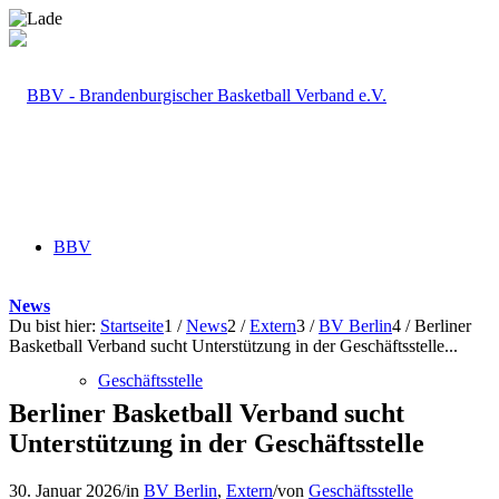
BBV
News
Du bist hier:
Startseite
1
/
News
2
/
Extern
3
/
BV Berlin
4
/
Berliner
Basketball Verband sucht Unterstützung in der Geschäftsstelle...
Geschäftsstelle
Berliner Basketball Verband sucht
Unterstützung in der Geschäftsstelle
30. Januar 2026
/
in
BV Berlin
,
Extern
/
von
Geschäftsstelle