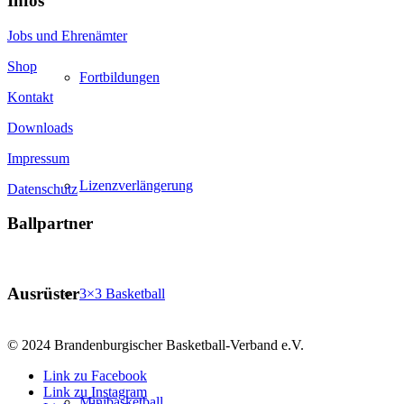
Infos
Jobs und Ehrenämter
Shop
Fortbildungen
Kontakt
Downloads
Impressum
Lizenzverlängerung
Datenschutz
Ballpartner
Ausrüster
3×3 Basketball
© 2024 Brandenburgischer Basketball-Verband e.V.
Link zu Facebook
Link zu Instagram
Minibasketball