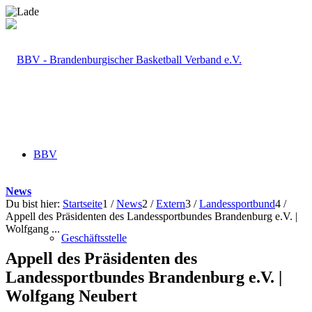
BBV
News
Du bist hier:
Startseite
1
/
News
2
/
Extern
3
/
Landessportbund
4
/
Appell des Präsidenten des Landessportbundes Brandenburg e.V. |
Wolfgang ...
Geschäftsstelle
Appell des Präsidenten des
Landessportbundes Brandenburg e.V. |
Wolfgang Neubert