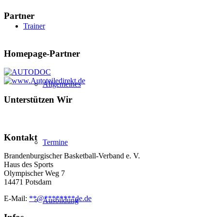
Partner
Trainer
Homepage-Partner
Allgemeines
Unterstützen Wir
Kontakt
Termine
Brandenburgischer Basketball-Verband e. V.
Haus des Sports
Olympischer Weg 7
14471 Potsdam
E-Mail:
**
@
********
de.de
Ausbildung