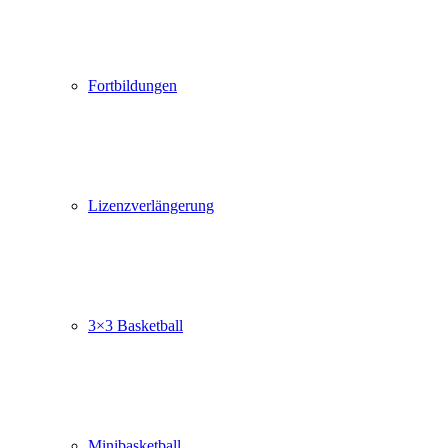
Fortbildungen
Lizenzverlängerung
3×3 Basketball
Minibasketball