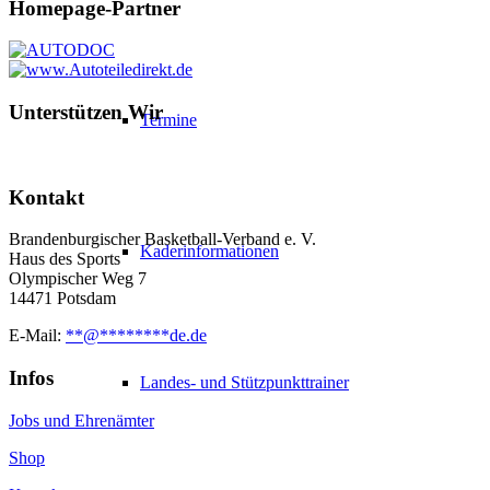
Homepage-Partner
Unterstützen Wir
Termine
Kontakt
Brandenburgischer Basketball-Verband e. V.
Kaderinformationen
Haus des Sports
Olympischer Weg 7
14471 Potsdam
E-Mail:
**
@
********
de.de
Infos
Landes- und Stützpunkttrainer
Jobs und Ehrenämter
Shop