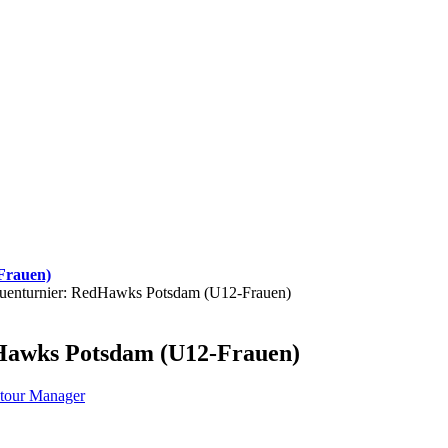
Frauen)
auenturnier: RedHawks Potsdam (U12-Frauen)
Hawks Potsdam (U12-Frauen)
tour Manager