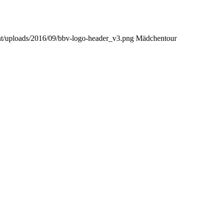
ent/uploads/2016/09/bbv-logo-header_v3.png
Mädchentour