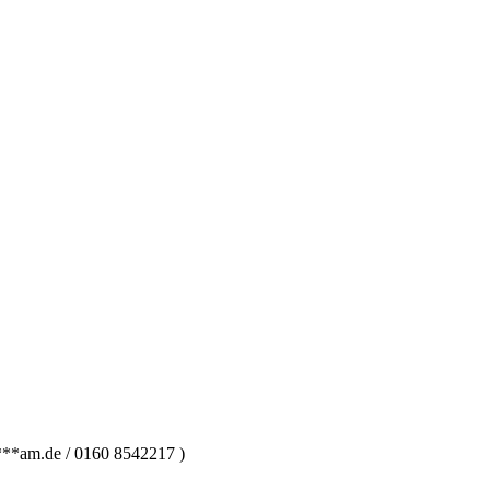
***
am.de
/ 0160 8542217 )