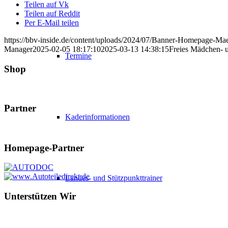
Teilen auf Vk
Teilen auf Reddit
Per E-Mail teilen
https://bbv-inside.de/content/uploads/2024/07/Banner-Homepage-M
Manager
2025-02-05 18:17:10
2025-03-13 14:38:15
Freies Mädchen- 
Termine
Shop
Partner
Kaderinformationen
Homepage-Partner
Landes- und Stützpunkttrainer
Unterstützen Wir