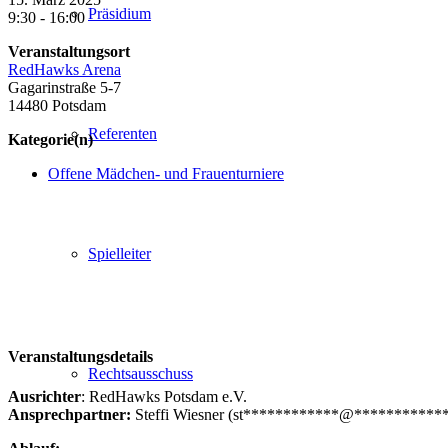
Präsidium
9:30 - 16:00
Veranstaltungsort
RedHawks Arena
Gagarinstraße 5-7
14480 Potsdam
Referenten
Kategorie(n)
Offene Mädchen- und Frauenturniere
Spielleiter
Veranstaltungsdetails
Rechtsausschuss
Ausrichter
: RedHawks Potsdam e.V.
Ansprechpartner:
Steffi Wiesner (
st
************
@
***********