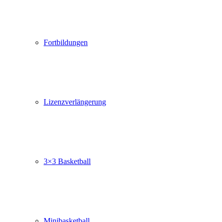
Fortbildungen
Lizenzverlängerung
3×3 Basketball
Minibasketball