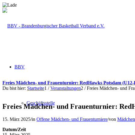
BBV
Freies Mädchen- und Frauenturnier: RedHawks Potsdam (U12-
Du bist hier:
Startseite
1
/
Veranstaltungen
2
/
Freies Mädchen- und Fr
Geschäftsstelle
Freies Mädchen- und Frauenturnier: Red
15. März 2025
/
in
Offene Mädchen- und Frauenturniere
/
von
Mädchen
Datum/Zeit
15. März 2025