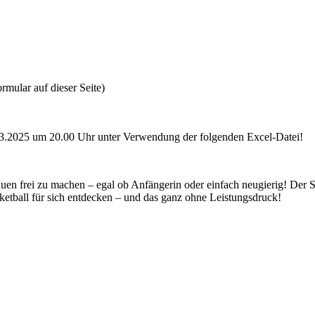
ular auf dieser Seite)
4.3.2025 um 20.00 Uhr unter Verwendung der folgenden Excel-Datei!
uen frei zu machen – egal ob Anfängerin oder einfach neugierig! Der Sp
etball für sich entdecken – und das ganz ohne Leistungsdruck!