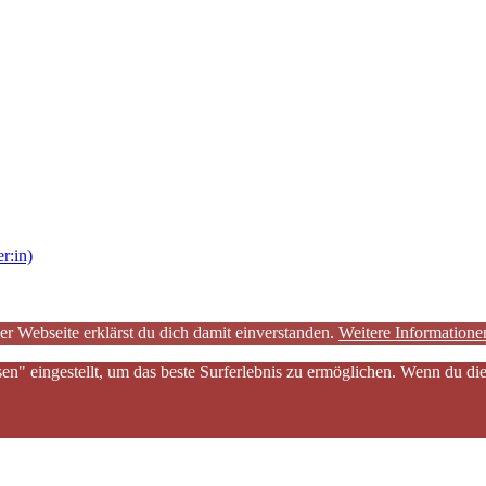
r:in)
er Webseite erklärst du dich damit einverstanden.
Weitere Informatione
sen" eingestellt, um das beste Surferlebnis zu ermöglichen. Wenn du 