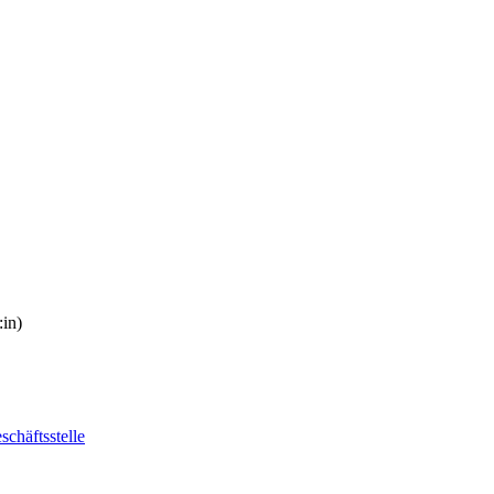
in)
schäftsstelle