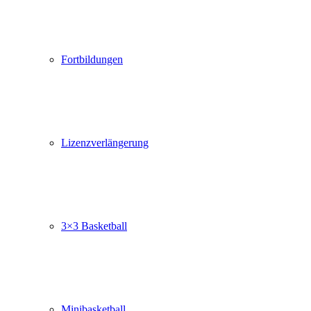
Fortbildungen
Lizenzverlängerung
3×3 Basketball
Minibasketball