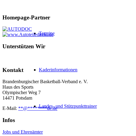
Homepage-Partner
Termine
Unterstützen Wir
Kontakt
Kaderinformationen
Brandenburgischer Basketball-Verband e. V.
Haus des Sports
Olympischer Weg 7
14471 Potsdam
Landes- und Stützpunkttrainer
E-Mail:
**
@
********
de.de
Infos
Jobs und Ehrenämter