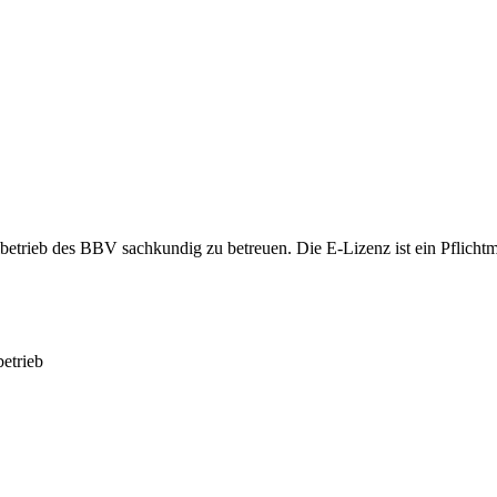
ielbetrieb des BBV sachkundig zu betreuen. Die E-Lizenz ist ein Pflic
etrieb