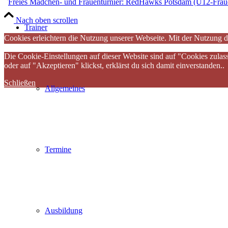
Freies Mädchen- und Frauenturnier: RedHawks Potsdam (U12-Frau
Nach oben scrollen
Trainer
Cookies erleichtern die Nutzung unserer Webseite. Mit der Nutzung d
Die Cookie-Einstellungen auf dieser Website sind auf "Cookies zulas
oder auf "Akzeptieren" klickst, erklärst du sich damit einverstanden..
Schließen
Allgemeines
Termine
Ausbildung