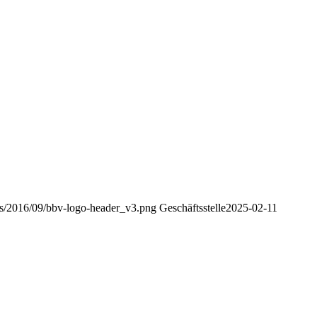
ads/2016/09/bbv-logo-header_v3.png
Geschäftsstelle
2025-02-11