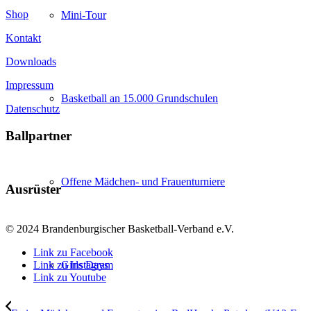
Shop
Mini-Tour
Kontakt
Downloads
Impressum
Basketball an 15.000 Grundschulen
Datenschutz
Ballpartner
Offene Mädchen- und Frauenturniere
Ausrüster
© 2024 Brandenburgischer Basketball-Verband e.V.
Link zu Facebook
Link zu Instagram
Girls Days
Link zu Youtube