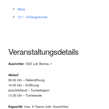
Minis
U11 - Anfängerturnier
Veranstaltungsdetails
Ausrichter
: SSV Lok Bernau 1
Ablauf:
09.00 Uhr – Hallenöffnung
10.00 Uhr – Eröffnung
anschließend – Turnierbeginn
13.30 Uhr – Turnierende
Kapazität:
max. 6 Teams (inkl. Ausrichter)