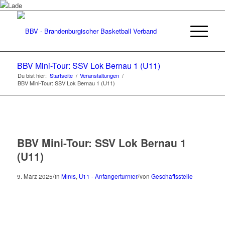
BBV Mini-Tour: SSV Lok Bernau 1 (U11)
Du bist hier:
Startseite
/
Veranstaltungen
/
BBV Mini-Tour: SSV Lok Bernau 1 (U11)
BBV Mini-Tour: SSV Lok Bernau 1
(U11)
/
/
9. März 2025
in
Minis
,
U11 - Anfängerturnier
von
Geschäftsstelle