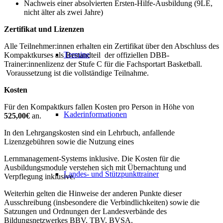
Nachweis einer absolvierten Ersten-Hilfe-Ausbildung (9LE,
nicht älter als zwei Jahre)
Zertifikat und Lizenzen
Alle Teilnehmer:innen erhalten ein Zertifikat über den Abschluss des
Termine
Kompaktkurses als Bestandteil der offiziellen DBB-
Trainer:innenlizenz der Stufe C für die Fachsportart Basketball.
Voraussetzung ist die vollständige Teilnahme.
Kosten
Für den Kompaktkurs fallen Kosten pro Person in Höhe von
Kaderinformationen
525,00€
an.
In den Lehrgangskosten sind ein Lehrbuch, anfallende
Lizenzgebühren sowie die Nutzung eines
Lernmanagement-Systems inklusive. Die Kosten für die
Ausbildungsmodule verstehen sich mit Übernachtung und
Landes- und Stützpunkttrainer
Verpflegung inklusive.
Weiterhin gelten die Hinweise der anderen Punkte dieser
Ausschreibung (insbesondere die Verbindlichkeiten) sowie die
Satzungen und Ordnungen der Landesverbände des
Bildungsnetzwerkes BBV, TBV, BVSA.