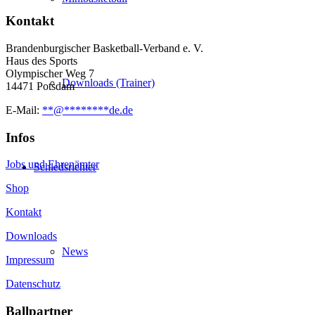
Kontakt
Brandenburgischer Basketball-Verband e. V.
Haus des Sports
Olympischer Weg 7
Downloads (Trainer)
14471 Potsdam
E-Mail:
**
@
********
de.de
Infos
Jobs und Ehrenämter
Schiedsrichter
Shop
Kontakt
Downloads
News
Impressum
Datenschutz
Ballpartner