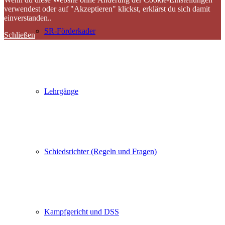
verwendest oder auf "Akzeptieren" klickst, erklärst du sich damit
einverstanden..
SR-Förderkader
Schließen
Lehrgänge
Schiedsrichter (Regeln und Fragen)
Kampfgericht und DSS