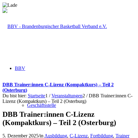
BBV
DBB Trainer:innen C-Lizenz (Kompaktkurs) – Teil 2
(Osterburg)
Du bist hier:
Startseite
1
/
Veranstaltungen
2
/
DBB Trainer:innen C-
Lizenz (Kompaktkurs) – Teil 2 (Osterburg)
Geschäftsstelle
DBB Trainer:innen C-Lizenz
(Kompaktkurs) – Teil 2 (Osterburg)
5. Dezember 2025
/
in
Ausbildung
,
C-Lizenz
,
Fortbildung
,
Trainer