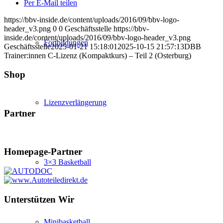
Per E-Mail teilen
https://bbv-inside.de/content/uploads/2016/09/bbv-logo-
header_v3.png
0
0
Geschäftsstelle
https://bbv-
inside.de/content/uploads/2016/09/bbv-logo-header_v3.png
Fortbildungen
Geschäftsstelle
2025-01-21 15:18:01
2025-10-15 21:57:13
DBB
Trainer:innen C-Lizenz (Kompaktkurs) – Teil 2 (Osterburg)
Shop
Lizenzverlängerung
Partner
Homepage-Partner
3×3 Basketball
Unterstützen Wir
Minibasketball