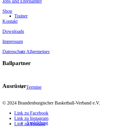
Jobs und Ehrenämter
Shop
Trainer
Kontakt
Downloads
Impressum
Datenschutz
Allgemeines
Ballpartner
Ausrüster
Termine
© 2024 Brandenburgischer Basketball-Verband e.V.
Link zu Facebook
Link zu Instagram
Ausbildung
Link zu Youtube