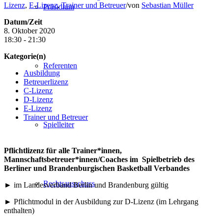
Lizenz
,
E-Lizenz
,
Trainer und Betreuer
/
von
Sebastian Müller
Präsidium
Datum/Zeit
8. Oktober 2020
18:30 - 21:30
Kategorie(n)
Referenten
Ausbildung
Betreuerlizenz
C-Lizenz
D-Lizenz
E-Lizenz
Trainer und Betreuer
Spielleiter
Pflichtlizenz für alle Trainer*innen,
Mannschaftsbetreuer*innen/Coaches im Spielbetrieb des
Berliner und Brandenburgischen Basketball Verbandes
Rechtsausschuss
► im Landesverband Berlin und Brandenburg gültig
► Pflichtmodul in der Ausbildung zur D-Lizenz (im Lehrgang
enthalten)