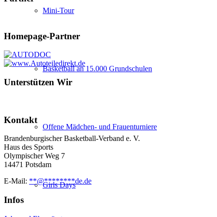
Mini-Tour
Homepage-Partner
Basketball an 15.000 Grundschulen
Unterstützen Wir
Kontakt
Offene Mädchen- und Frauenturniere
Brandenburgischer Basketball-Verband e. V.
Haus des Sports
Olympischer Weg 7
14471 Potsdam
E-Mail:
**
@
********
de.de
Girls Days
Infos