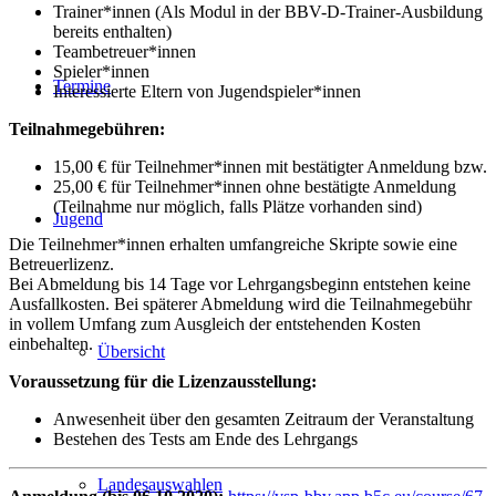
Trainer*innen (Als Modul in der BBV-D-Trainer-Ausbildung
bereits enthalten)
Teambetreuer*innen
Spieler*innen
Termine
Interessierte Eltern von Jugendspieler*innen
Teilnahmegebühren:
15,00 € für Teilnehmer*innen mit bestätigter Anmeldung bzw.
25,00 € für Teilnehmer*innen ohne bestätigte Anmeldung
(Teilnahme nur möglich, falls Plätze vorhanden sind)
Jugend
Die Teilnehmer*innen erhalten umfangreiche Skripte sowie eine
Betreuerlizenz.
Bei Abmeldung bis 14 Tage vor Lehrgangsbeginn entstehen keine
Ausfallkosten. Bei späterer Abmeldung wird die Teilnahmegebühr
in vollem Umfang zum Ausgleich der entstehenden Kosten
einbehalten.
Übersicht
Voraussetzung für die Lizenzausstellung:
Anwesenheit über den gesamten Zeitraum der Veranstaltung
Bestehen des Tests am Ende des Lehrgangs
Landesauswahlen