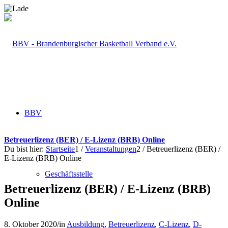
BBV
Betreuerlizenz (BER) / E-Lizenz (BRB) Online
Du bist hier:
Startseite
1
/
Veranstaltungen
2
/
Betreuerlizenz (BER) /
E-Lizenz (BRB) Online
Geschäftsstelle
Betreuerlizenz (BER) / E-Lizenz (BRB)
Online
8. Oktober 2020
/
in
Ausbildung
,
Betreuerlizenz
,
C-Lizenz
,
D-