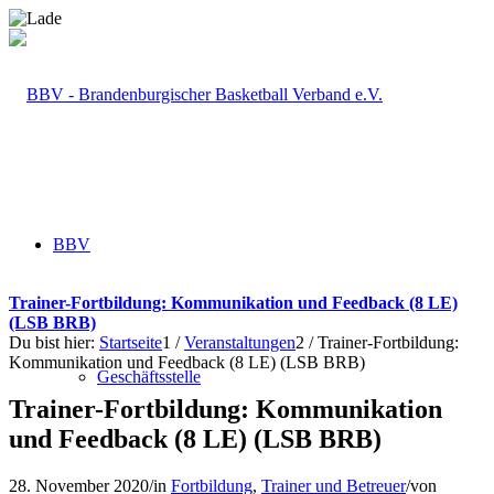
BBV
Trainer-Fortbildung: Kommunikation und Feedback (8 LE)
(LSB BRB)
Du bist hier:
Startseite
1
/
Veranstaltungen
2
/
Trainer-Fortbildung:
Kommunikation und Feedback (8 LE) (LSB BRB)
Geschäftsstelle
Trainer-Fortbildung: Kommunikation
und Feedback (8 LE) (LSB BRB)
28. November 2020
/
in
Fortbildung
,
Trainer und Betreuer
/
von