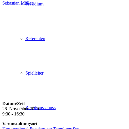
Sebastian Müller
Präsidium
Referenten
Spielleiter
Datum/Zeit
Rechtsausschuss
28. November 2020
9:30 - 16:30
Veranstaltungsort
Kongresshotel Potsdam am Templiner See