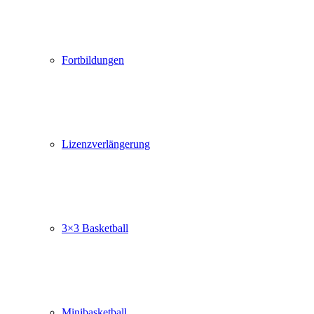
Fortbildungen
Lizenzverlängerung
3×3 Basketball
Minibasketball