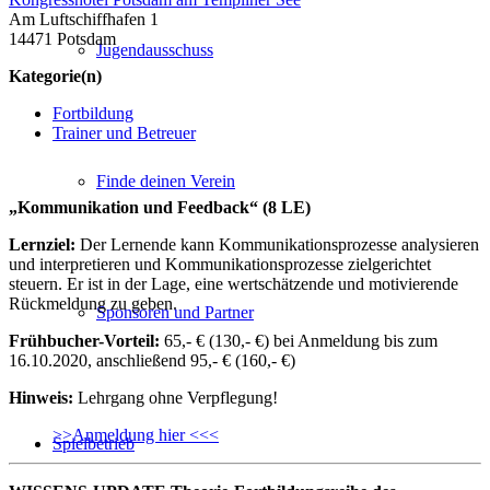
Am Luftschiffhafen 1
14471 Potsdam
Jugendausschuss
Kategorie(n)
Fortbildung
Trainer und Betreuer
Finde deinen Verein
„Kommunikation und Feedback“ (8 LE)
Lernziel:
Der Lernende kann Kommunikationsprozesse analysieren
und interpretieren und Kommunikationsprozesse zielgerichtet
steuern. Er ist in der Lage, eine wertschätzende und motivierende
Rückmeldung zu geben.
Sponsoren und Partner
Frühbucher-Vorteil:
65,- € (130,- €) bei Anmeldung bis zum
16.10.2020, anschließend 95,- € (160,- €)
Hinweis:
Lehrgang ohne Verpflegung!
>>Anmeldung hier <<<
Spielbetrieb