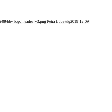
016/09/bbv-logo-header_v3.png
Petra Ludewig
2019-12-09