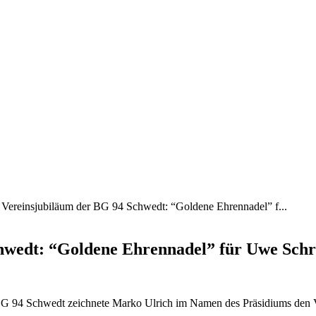
s Vereinsjubiläum der BG 94 Schwedt: “Goldene Ehrennadel” f...
chwedt: “Goldene Ehrennadel” für Uwe Schr
BG 94 Schwedt zeichnete Marko Ulrich im Namen des Präsidiums den V