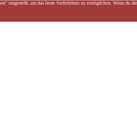
sen" eingestellt, um das beste Surferlebnis zu ermöglichen. Wenn du 