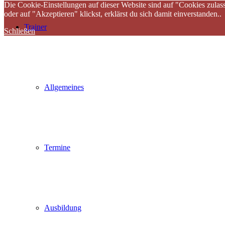
Die Cookie-Einstellungen auf dieser Website sind auf "Cookies zulas
oder auf "Akzeptieren" klickst, erklärst du sich damit einverstanden..
Trainer
Schließen
Allgemeines
Termine
Ausbildung