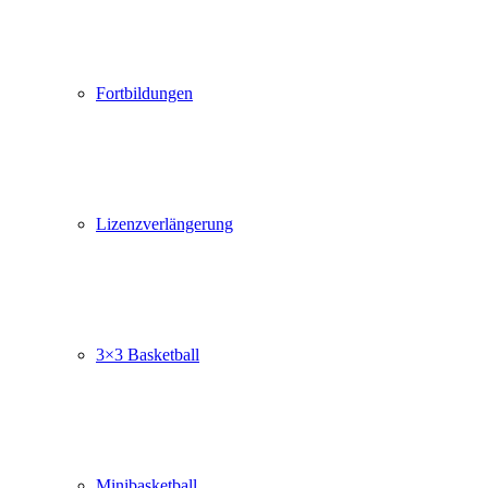
Fortbildungen
Lizenzverlängerung
3×3 Basketball
Minibasketball