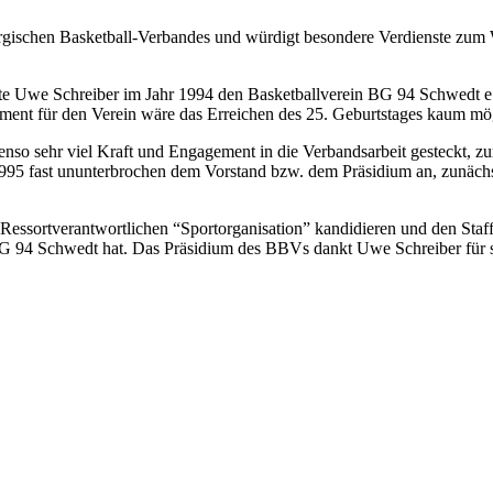
rgischen Basketball-Verbandes und würdigt besondere Verdienste zum 
 Uwe Schreiber im Jahr 1994 den Basketballverein BG 94 Schwedt e. V
ent für den Verein wäre das Erreichen des 25. Geburtstages kaum mö
ebenso sehr viel Kraft und Engagement in die Verbandsarbeit gesteckt,
95 fast ununterbrochen dem Vorstand bzw. dem Präsidium an, zunächst
 Ressortverantwortlichen “Sportorganisation” kandidieren und den Staff
e BG 94 Schwedt hat. Das Präsidium des BBVs dankt Uwe Schreiber für 