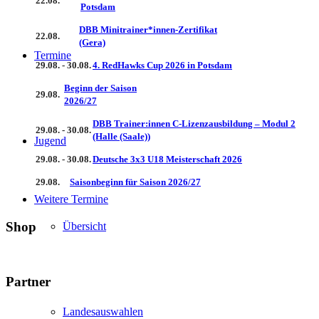
22.08.
Potsdam
DBB Minitrainer*innen-Zertifikat
22.08.
(Gera)
Termine
29.08. - 30.08.
4. RedHawks Cup 2026 in Potsdam
Beginn der Saison
29.08.
2026/27
DBB Trainer:innen C-Lizenzausbildung – Modul 2
29.08. - 30.08.
(Halle (Saale))
Jugend
29.08. - 30.08.
Deutsche 3x3 U18 Meisterschaft 2026
29.08.
Saisonbeginn für Saison 2026/27
Weitere Termine
Shop
Übersicht
Partner
Landesauswahlen