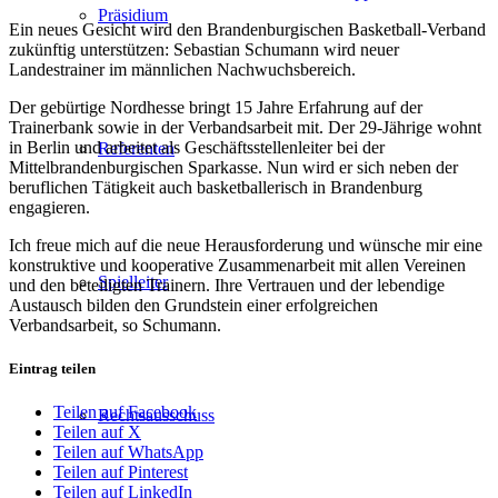
Präsidium
Ein neues Gesicht wird den Brandenburgischen Basketball-Verband
zukünftig unterstützen: Sebastian Schumann wird neuer
Landestrainer im männlichen Nachwuchsbereich.
Der gebürtige Nordhesse bringt 15 Jahre Erfahrung auf der
Trainerbank sowie in der Verbandsarbeit mit. Der 29-Jährige wohnt
in Berlin und arbeitet als Geschäftsstellenleiter bei der
Referenten
Mittelbrandenburgischen Sparkasse. Nun wird er sich neben der
beruflichen Tätigkeit auch basketballerisch in Brandenburg
engagieren.
Ich freue mich auf die neue Herausforderung und wünsche mir eine
konstruktive und kooperative Zusammenarbeit mit allen Vereinen
Spielleiter
und den beteiligten Trainern. Ihre Vertrauen und der lebendige
Austausch bilden den Grundstein einer erfolgreichen
Verbandsarbeit, so Schumann.
Eintrag teilen
Teilen auf Facebook
Rechtsausschuss
Teilen auf X
Teilen auf WhatsApp
Teilen auf Pinterest
Teilen auf LinkedIn