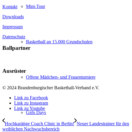
Mini-Tour
Kontakt
Downloads
Impressum
Datenschutz
Basketball an 15.000 Grundschulen
Ballpartner
Ausrüster
Offene Mädchen- und Frauenturniere
© 2024 Brandenburgischer Basketball-Verband e.V.
Link zu Facebook
Link zu Instagram
Link zu Youtube
Girls Days
Hochkarätige Coach Clinic in Berlin!
Neuer Landestrainer für den
weiblichen Nachwuchsbereich