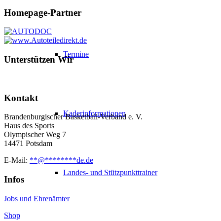
Homepage-Partner
Termine
Unterstützen Wir
Kontakt
Kaderinformationen
Brandenburgischer Basketball-Verband e. V.
Haus des Sports
Olympischer Weg 7
14471 Potsdam
E-Mail:
**
@
********
de.de
Landes- und Stützpunkttrainer
Infos
Jobs und Ehrenämter
Shop