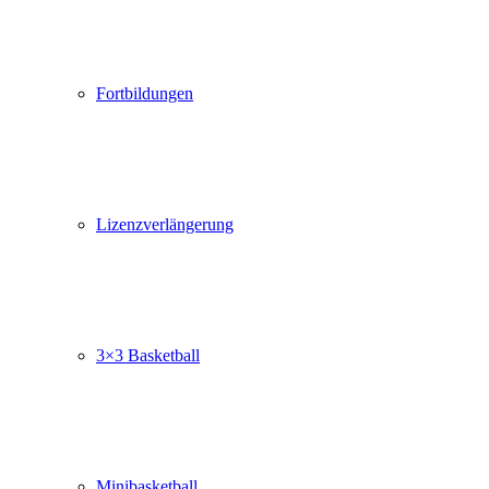
Fortbildungen
Lizenzverlängerung
3×3 Basketball
Minibasketball