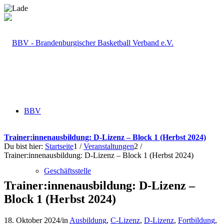
BBV
Trainer:innenausbildung: D-Lizenz – Block 1 (Herbst 2024)
Du bist hier:
Startseite
1
/
Veranstaltungen
2
/
Trainer:innenausbildung: D-Lizenz – Block 1 (Herbst 2024)
Geschäftsstelle
Trainer:innenausbildung: D-Lizenz –
Block 1 (Herbst 2024)
18. Oktober 2024
/
in
Ausbildung
,
C-Lizenz
,
D-Lizenz
,
Fortbildung
,