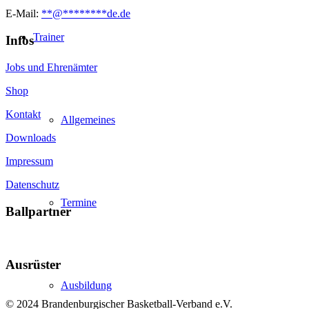
E-Mail:
**
@
********
de.de
Trainer
Infos
Jobs und Ehrenämter
Shop
Kontakt
Allgemeines
Downloads
Impressum
Datenschutz
Termine
Ballpartner
Ausrüster
Ausbildung
© 2024 Brandenburgischer Basketball-Verband e.V.