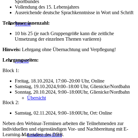
Sportbundes
Vollendung des 15. Lebensjahres
Ausreichende deutsche Sprachkenntnisse in Wort und Schrift
Teilnehmer:innenzahl:
Termine
10 bis 25 (je nach Gruppengröße kann die zeitliche
Umsetzung der einzelnen Themen variieren)
Hinweis:
Lehrgang ohne Übernachtung und Verpflegung!
Lehrgangszeiten:
Jugend
Block 1:
Freitag, 18.10.2024, 17:00–20:00 Uhr, Online
Samstag, 19.10.2024,9:00–18:00 Uhr, Glienicke/Nordbahn
Sonntag, 20.10.2024, 9:00–18:00Uhr, Glienicke/Nordbahn
Übersicht
Block 2:
Samstag, 02.11.2024, 9:00–18:00Uhr, Ort: Online
Neben den Webinar-Terminen arbeiten die Teilnehmenden zur
individuellen und eigenständigen Vor- und Nachbereitung mit E-
Learning-Materialien des DBB.
Landesauswahlen