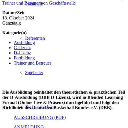
Trainer und Betreuer
/
von
Geschäftsstelle
Präsidium
Datum/Zeit
18. Oktober 2024
Ganztägig
Kategorie(n)
Referenten
Ausbildung
C-Lizenz
D-Lizenz
Fortbildung
Trainer und Betreuer
Spielleiter
Die Ausbildung beinhaltet den theoretischen & praktischen Teil
der D-Ausbildung (DBB D-Lizenz), wird in Blended-Learning-
Format (Online Live & Präsenz) durchgeführt und folgt den
Rechtsausschuss
Richtlinien des Deutschen Basketball Bundes e.V. (DBB).
AUSSCHREIBUNG (PDF)
ANMELDUNG