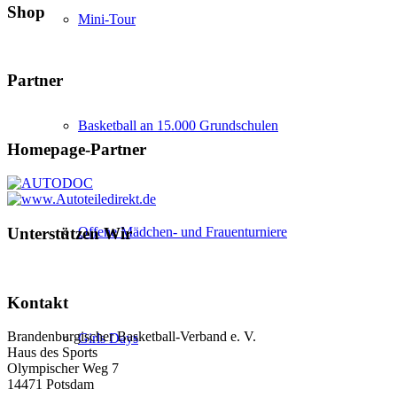
Shop
Mini-Tour
Partner
Basketball an 15.000 Grundschulen
Homepage-Partner
Offene Mädchen- und Frauenturniere
Unterstützen Wir
Kontakt
Brandenburgischer Basketball-Verband e. V.
Girls Days
Haus des Sports
Olympischer Weg 7
14471 Potsdam