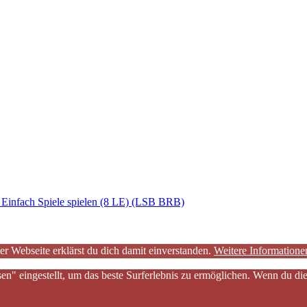
: Einfach Spiele spielen (8 LE) (LSB BRB)
er Webseite erklärst du dich damit einverstanden.
Weitere Informatione
sen" eingestellt, um das beste Surferlebnis zu ermöglichen. Wenn du 