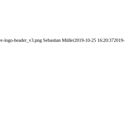
bbv-logo-header_v3.png
Sebastian Müller
2019-10-25 16:20:37
2019-