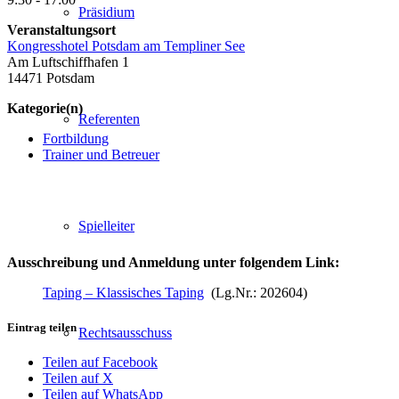
Präsidium
Veranstaltungsort
Kongresshotel Potsdam am Templiner See
Am Luftschiffhafen 1
14471 Potsdam
Kategorie(n)
Referenten
Fortbildung
Trainer und Betreuer
Spielleiter
Ausschreibung und Anmeldung unter folgendem Link:
Taping – Klassisches Taping
(Lg.Nr.: 202604)
Eintrag teilen
Rechtsausschuss
Teilen auf Facebook
Teilen auf X
Teilen auf WhatsApp