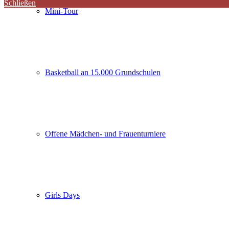
Schließen
Mini-Tour
Basketball an 15.000 Grundschulen
Offene Mädchen- und Frauenturniere
Girls Days