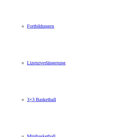
Fortbildungen
Lizenzverlängerung
3×3 Basketball
Minibasketball