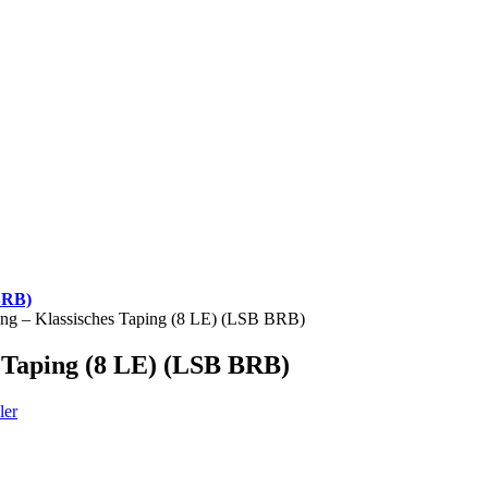
 BRB)
ping – Klassisches Taping (8 LE) (LSB BRB)
s Taping (8 LE) (LSB BRB)
ler