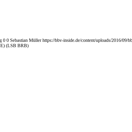
g
0
0
Sebastian Müller
https://bbv-inside.de/content/uploads/2016/09/
8 LE) (LSB BRB)