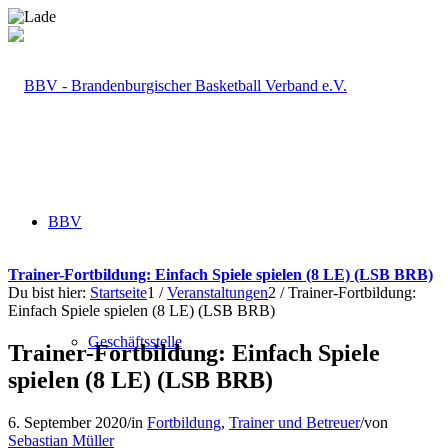
BBV
Trainer-Fortbildung: Einfach Spiele spielen (8 LE) (LSB BRB)
Du bist hier:
Startseite
1
/
Veranstaltungen
2
/
Trainer-Fortbildung:
Einfach Spiele spielen (8 LE) (LSB BRB)
Geschäftsstelle
Trainer-Fortbildung: Einfach Spiele
spielen (8 LE) (LSB BRB)
6. September 2020
/
in
Fortbildung
,
Trainer und Betreuer
/
von
Sebastian Müller