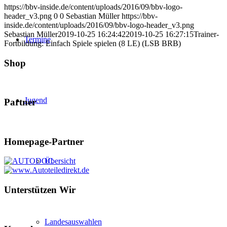
https://bbv-inside.de/content/uploads/2016/09/bbv-logo-
header_v3.png
0
0
Sebastian Müller
https://bbv-
inside.de/content/uploads/2016/09/bbv-logo-header_v3.png
Sebastian Müller
2019-10-25 16:24:42
2019-10-25 16:27:15
Trainer-
Termine
Fortbildung: Einfach Spiele spielen (8 LE) (LSB BRB)
Shop
Jugend
Partner
Homepage-Partner
Übersicht
Unterstützen Wir
Landesauswahlen