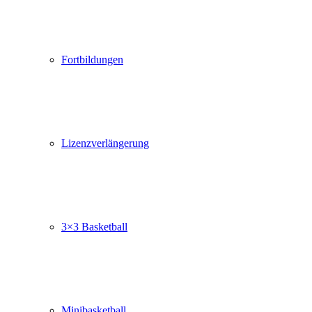
Fortbildungen
Lizenzverlängerung
3×3 Basketball
Minibasketball