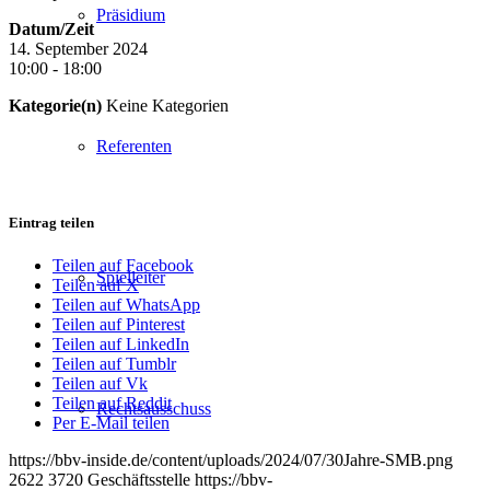
Präsidium
Datum/Zeit
14. September 2024
10:00 - 18:00
Kategorie(n)
Keine Kategorien
Referenten
Eintrag teilen
Teilen auf Facebook
Spielleiter
Teilen auf X
Teilen auf WhatsApp
Teilen auf Pinterest
Teilen auf LinkedIn
Teilen auf Tumblr
Teilen auf Vk
Teilen auf Reddit
Rechtsausschuss
Per E-Mail teilen
https://bbv-inside.de/content/uploads/2024/07/30Jahre-SMB.png
2622
3720
Geschäftsstelle
https://bbv-