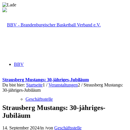
BBV
Strausberg Mustangs: 30-jähriges-Jubiläum
Du bist hier:
Startseite
1
/
Veranstaltungen
2
/
Strausberg Mustangs:
30-jähriges-Jubiläum
Geschäftsstelle
Strausberg Mustangs: 30-jähriges-
Jubiläum
14. September 2024
/
in
/
von
Geschäftsstelle