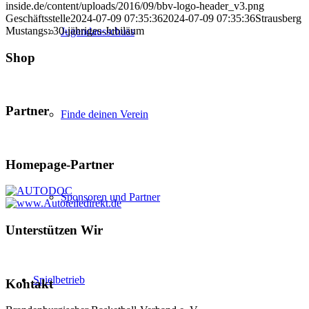
inside.de/content/uploads/2016/09/bbv-logo-header_v3.png
Geschäftsstelle
2024-07-09 07:35:36
2024-07-09 07:35:36
Strausberg
Mustangs: 30-jähriges-Jubiläum
Jugendausschuss
Shop
Partner
Finde deinen Verein
Homepage-Partner
Sponsoren und Partner
Unterstützen Wir
Spielbetrieb
Kontakt