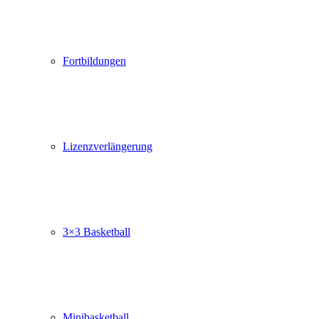
Fortbildungen
Lizenzverlängerung
3×3 Basketball
Minibasketball