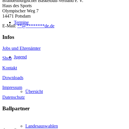
Brandenburgischer Basketball-Verband e. V.
Haus des Sports
Olympischer Weg 7
14471 Potsdam
Termine
E-Mail:
**
@
********
de.de
Infos
Jobs und Ehrenämter
Jugend
Shop
Kontakt
Downloads
Impressum
Übersicht
Datenschutz
Ballpartner
Landesauswahlen