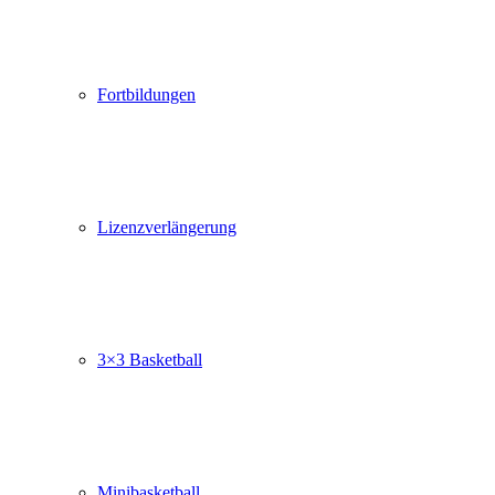
Fortbildungen
Lizenzverlängerung
3×3 Basketball
Minibasketball