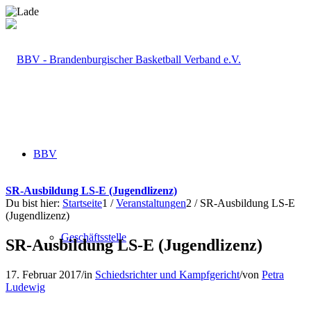
BBV
SR-Ausbildung LS-E (Jugendlizenz)
Du bist hier:
Startseite
1
/
Veranstaltungen
2
/
SR-Ausbildung LS-E
(Jugendlizenz)
Geschäftsstelle
SR-Ausbildung LS-E (Jugendlizenz)
17. Februar 2017
/
in
Schiedsrichter und Kampfgericht
/
von
Petra
Ludewig