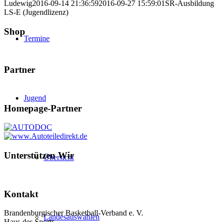
Ludewig
2016-09-14 21:36:59
2016-09-27 15:59:01
SR-Ausbildung
LS-E (Jugendlizenz)
Shop
Termine
Partner
Jugend
Homepage-Partner
Unterstützen Wir
Übersicht
Kontakt
Brandenburgischer Basketball-Verband e. V.
Landesauswahlen
Haus des Sports