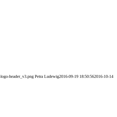
v-logo-header_v3.png
Petra Ludewig
2016-09-19 18:50:56
2016-10-14