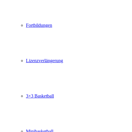
Fortbildungen
Lizenzverlängerung
3×3 Basketball
Minibasketball