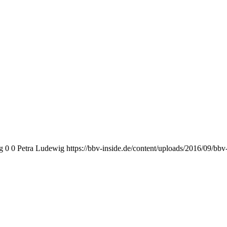
g
0
0
Petra Ludewig
https://bbv-inside.de/content/uploads/2016/09/bb