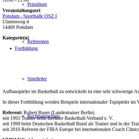
Präsidium
Veranstaltungsort
Potsdam - Sporthalle OSZ I
Ulanenweg 4
14469 Potsdam
Kategorie(n)
Referenten
Fortbildung
Spielleiter
Aufbauspieler im Basketball zu entwickeln ist eine sehr schwierige A
In dieser Fortbildung werden Beispiele internationaler Topspieler im
Referent:
Robert Bauer (Landestrainer Berlin)
Rechtsausschuss
seit 1993 Trainer beim Berliner Basketball-Verband e. V.
seit 1999 beim Deutschen Basketball Bund als Trainer und in der Trai
seit 2010 Referent der FIBA Europe bei internationalen Coach Clinic