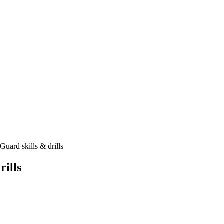
Guard skills & drills
rills