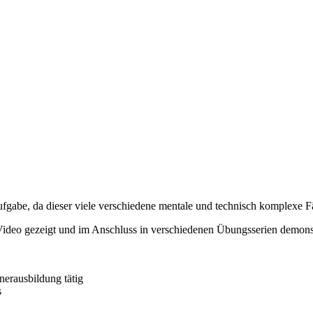
ufgabe, da dieser viele verschiedene mentale und technisch komplexe F
 Video gezeigt und im Anschluss in verschiedenen Übungsserien demonstr
nerausbildung tätig
s