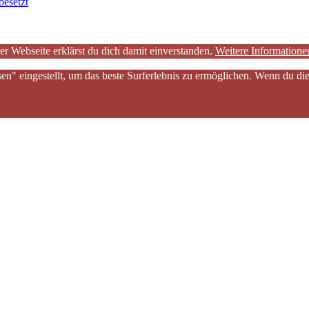
besetzt
er Webseite erklärst du dich damit einverstanden.
Weitere Informatione
sen" eingestellt, um das beste Surferlebnis zu ermöglichen. Wenn du 