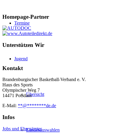
Homepage-Partner
Termine
Unterstützen Wir
Jugend
Kontakt
Brandenburgischer Basketball-Verband e. V.
Haus des Sports
Olympischer Weg 7
Übersicht
14471 Potsdam
E-Mail:
**
@
********
de.de
Infos
Jobs und Ehrenämter
Landesauswahlen