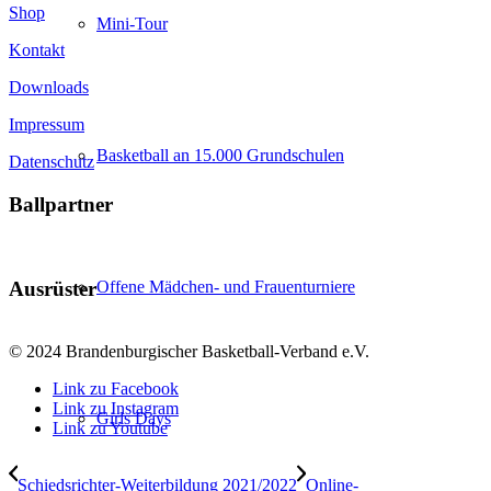
Shop
Mini-Tour
Kontakt
Downloads
Impressum
Basketball an 15.000 Grundschulen
Datenschutz
Ballpartner
Ausrüster
Offene Mädchen- und Frauenturniere
© 2024 Brandenburgischer Basketball-Verband e.V.
Link zu Facebook
Link zu Instagram
Girls Days
Link zu Youtube
Schiedsrichter-Weiterbildung 2021/2022
Online-