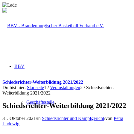
BBV
Schiedsrichter-Weiterbildung 2021/2022
Du bist hier:
Startseite
1
/
Veranstaltungen
2
/
Schiedsrichter-
Weiterbildung 2021/2022
Geschäftsstelle
Schiedsrichter-Weiterbildung 2021/2022
31. Oktober 2021
/
in
Schiedsrichter und Kampfgericht
/
von
Petra
Ludewig