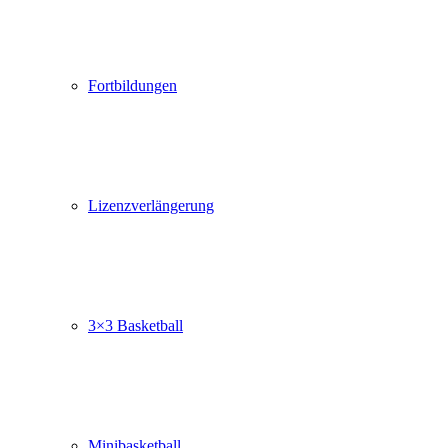
Fortbildungen
Lizenzverlängerung
3×3 Basketball
Minibasketball