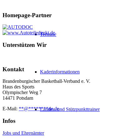
Homepage-Partner
Termine
Unterstützen Wir
Kontakt
Kaderinformationen
Brandenburgischer Basketball-Verband e. V.
Haus des Sports
Olympischer Weg 7
14471 Potsdam
E-Mail:
**
@
********
de.de
Landes- und Stützpunkttrainer
Infos
Jobs und Ehrenämter