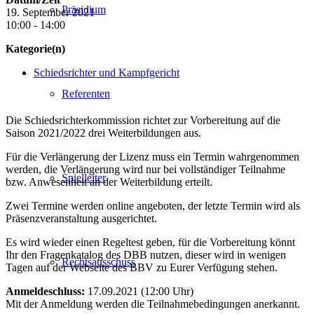
Präsidium
19. September 2021
10:00 - 14:00
Kategorie(n)
Schiedsrichter und Kampfgericht
Referenten
Die Schiedsrichterkommission richtet zur Vorbereitung auf die
Saison 2021/2022 drei Weiterbildungen aus.
Für die Verlängerung der Lizenz muss ein Termin wahrgenommen
werden, die Verlängerung wird nur bei vollständiger Teilnahme
Spielleiter
bzw. Anwesenheit an der Weiterbildung erteilt.
Zwei Termine werden online angeboten, der letzte Termin wird als
Präsenzveranstaltung ausgerichtet.
Es wird wieder einen Regeltest geben, für die Vorbereitung könnt
Ihr den Fragenkatalog des DBB nutzen, dieser wird in wenigen
Rechtsausschuss
Tagen auf der Webseite des BBV zu Eurer Verfügung stehen.
Anmeldeschluss:
17.09.2021 (12:00 Uhr)
Mit der Anmeldung werden die Teilnahmebedingungen anerkannt.