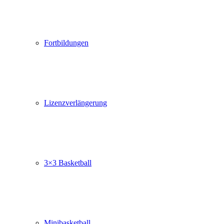
Fortbildungen
Lizenzverlängerung
3×3 Basketball
Minibasketball