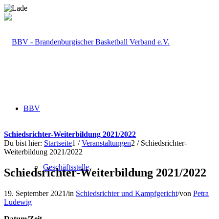
BBV
Schiedsrichter-Weiterbildung 2021/2022
Du bist hier:
Startseite
1
/
Veranstaltungen
2
/
Schiedsrichter-
Weiterbildung 2021/2022
Geschäftsstelle
Schiedsrichter-Weiterbildung 2021/2022
19. September 2021
/
in
Schiedsrichter und Kampfgericht
/
von
Petra
Ludewig
Datum/Zeit