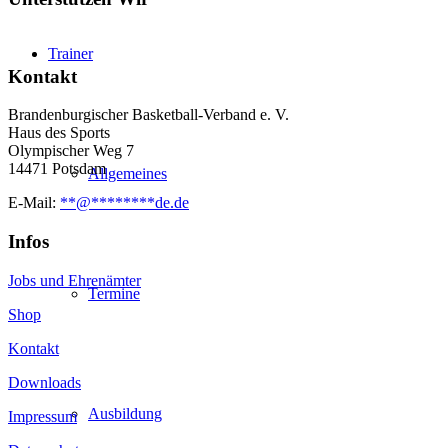
Trainer
Kontakt
Brandenburgischer Basketball-Verband e. V.
Haus des Sports
Olympischer Weg 7
14471 Potsdam
Allgemeines
E-Mail:
**
@
********
de.de
Infos
Jobs und Ehrenämter
Termine
Shop
Kontakt
Downloads
Ausbildung
Impressum