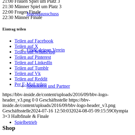
21:00 Frauen Spiel um Platz 3
21:30 Männer Spiel um Platz 3
22:00 Frauen Finale
Jugendausschuss
22:30 Männer Finale
Eintrag teilen
Teilen auf Facebook
Teilen auf X
Finde deinen Verein
Teilen auf WhatsApp
Teilen auf Pinterest
Teilen auf LinkedIn
Teilen auf Tumblr
Teilen auf Vk
Teilen auf Reddit
Per E-Mail teilen
Sponsoren und Partner
https://bbv-inside.de/content/uploads/2016/09/bbv-logo-
header_v3.png
0
0
Geschäftsstelle
https://bbv-
inside.de/content/uploads/2016/09/bbv-logo-header_v3.png
Geschäftsstelle
2024-07-16 12:50:03
2024-08-05 09:15:59
Olympia
3×3 Halbfinale & Finale
Spielbetrieb
Shop