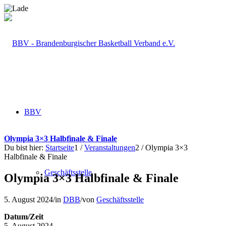
BBV
Olympia 3×3 Halbfinale & Finale
Du bist hier:
Startseite
1
/
Veranstaltungen
2
/
Olympia 3×3
Halbfinale & Finale
Geschäftsstelle
Olympia 3×3 Halbfinale & Finale
5. August 2024
/
in
DBB
/
von
Geschäftsstelle
Datum/Zeit
5. August 2024