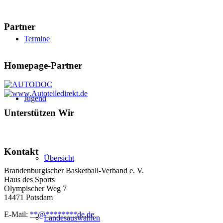
Partner
Termine
Homepage-Partner
Jugend
Unterstützen Wir
Kontakt
Übersicht
Brandenburgischer Basketball-Verband e. V.
Haus des Sports
Olympischer Weg 7
14471 Potsdam
E-Mail:
**
@
********
de.de
Landesauswahlen