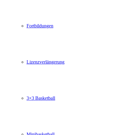
Fortbildungen
Lizenzverlängerung
3×3 Basketball
Minibasketball