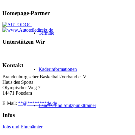
Homepage-Partner
Termine
Unterstützen Wir
Kontakt
Kaderinformationen
Brandenburgischer Basketball-Verband e. V.
Haus des Sports
Olympischer Weg 7
14471 Potsdam
E-Mail:
**
@
********
de.de
Landes- und Stützpunkttrainer
Infos
Jobs und Ehrenämter