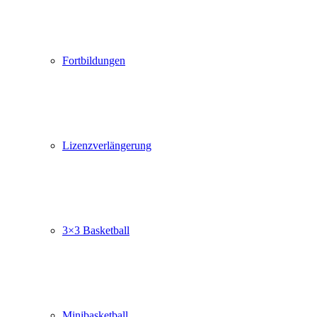
Fortbildungen
Lizenzverlängerung
3×3 Basketball
Minibasketball