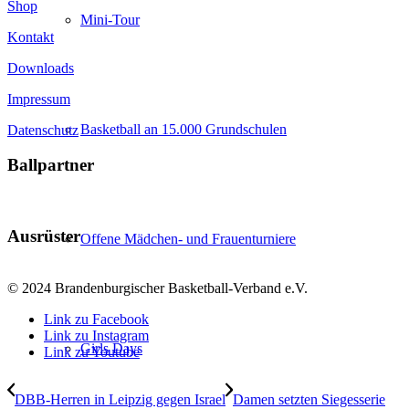
Shop
Mini-Tour
Kontakt
Downloads
Impressum
Basketball an 15.000 Grundschulen
Datenschutz
Ballpartner
Ausrüster
Offene Mädchen- und Frauenturniere
© 2024 Brandenburgischer Basketball-Verband e.V.
Link zu Facebook
Link zu Instagram
Girls Days
Link zu Youtube
DBB-Herren in Leipzig gegen Israel
Damen setzten Siegesserie