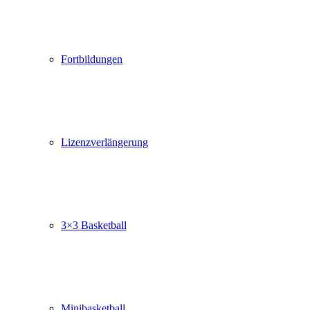
Fortbildungen
Lizenzverlängerung
3×3 Basketball
Minibasketball