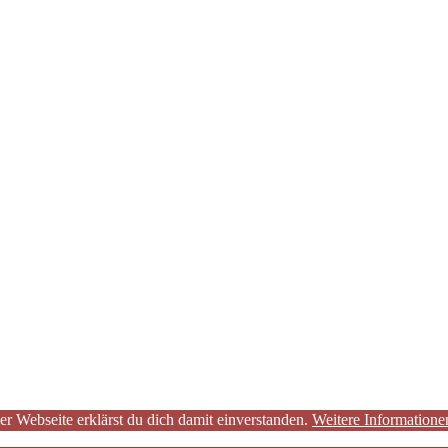
er Webseite erklärst du dich damit einverstanden.
Weitere Informatione