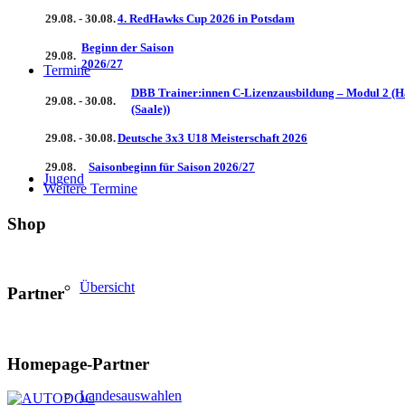
29.08. - 30.08.
4. RedHawks Cup 2026 in Potsdam
Beginn der Saison
29.08.
2026/27
Termine
DBB Trainer:innen C-Lizenzausbildung – Modul 2 (H
29.08. - 30.08.
(Saale))
29.08. - 30.08.
Deutsche 3x3 U18 Meisterschaft 2026
29.08.
Saisonbeginn für Saison 2026/27
Jugend
Weitere Termine
Shop
Übersicht
Partner
Homepage-Partner
Landesauswahlen