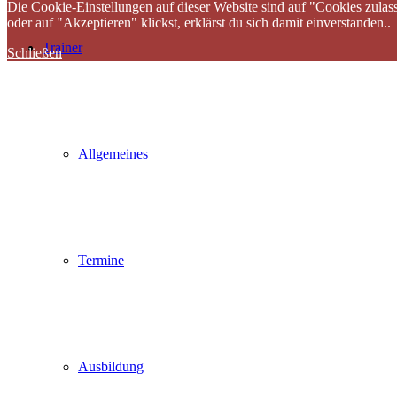
Die Cookie-Einstellungen auf dieser Website sind auf "Cookies zulas
oder auf "Akzeptieren" klickst, erklärst du sich damit einverstanden..
Trainer
Schließen
Allgemeines
Termine
Ausbildung