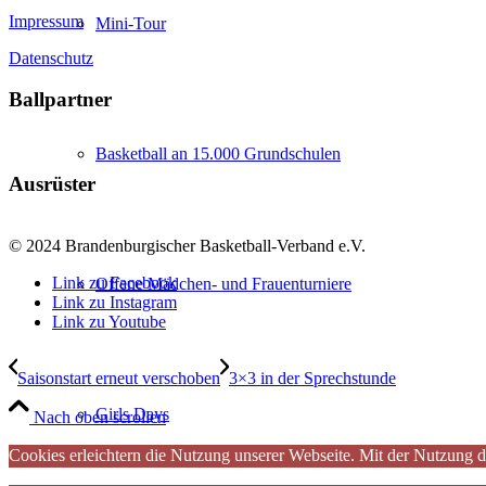
Impressum
Mini-Tour
Datenschutz
Ballpartner
Basketball an 15.000 Grundschulen
Ausrüster
© 2024 Brandenburgischer Basketball-Verband e.V.
Link zu Facebook
Offene Mädchen- und Frauenturniere
Link zu Instagram
Link zu Youtube
Saisonstart erneut verschoben
3×3 in der Sprechstunde
Girls Days
Nach oben scrollen
Cookies erleichtern die Nutzung unserer Webseite. Mit der Nutzung d