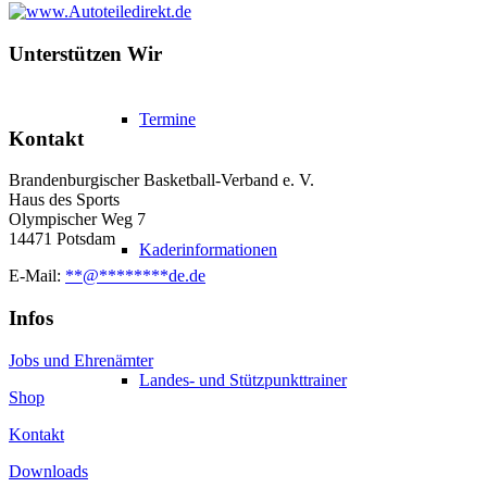
Unterstützen Wir
Termine
Kontakt
Brandenburgischer Basketball-Verband e. V.
Haus des Sports
Olympischer Weg 7
14471 Potsdam
Kaderinformationen
E-Mail:
**
@
********
de.de
Infos
Jobs und Ehrenämter
Landes- und Stützpunkttrainer
Shop
Kontakt
Downloads