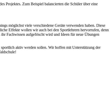
s Projektes. Zum Beispiel balancierten die Schüler über eine
inings möglichst viele verschiedene Geräte verwenden haben. Diese
liche Effekte wollen wir auch bei den Sportlehrern hervorrufen, denn
s ihr Fachwissen aufgefrischt wird und Ideen für neue Übungen
sportlich aktiv werden sollen. Wir hoffen mit Unterstützung der
aldschule!