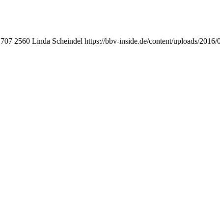
1707
2560
Linda Scheindel
https://bbv-inside.de/content/uploads/2016