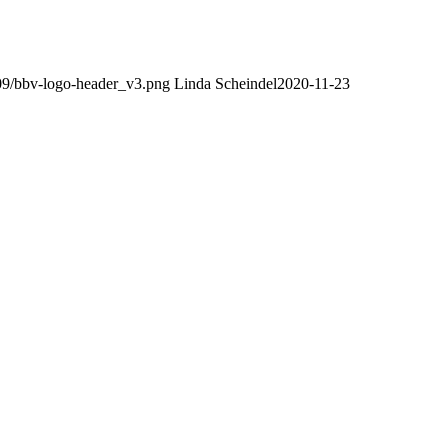
/09/bbv-logo-header_v3.png
Linda Scheindel
2020-11-23