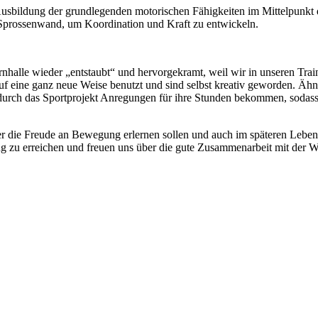
usbildung der grundlegenden motorischen Fähigkeiten im Mittelpunkt de
 Sprossenwand, um Koordination und Kraft zu entwickeln.
nhalle wieder „entstaubt“ und hervorgekramt, weil wir in unseren Tra
auf eine ganz neue Weise benutzt und sind selbst kreativ geworden. Ähn
d durch das Sportprojekt Anregungen für ihre Stunden bekommen, sodas
er die Freude an Bewegung erlernen sollen und auch im späteren Leben 
u erreichen und freuen uns über die gute Zusammenarbeit mit der W