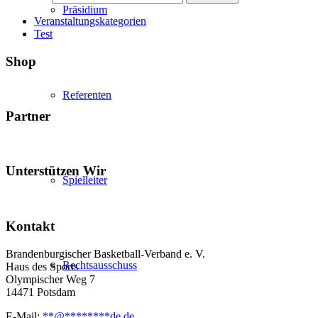
Präsidium
Veranstaltungskategorien
Test
Shop
Referenten
Partner
Unterstützen Wir
Spielleiter
Kontakt
Brandenburgischer Basketball-Verband e. V.
Rechtsausschuss
Haus des Sports
Olympischer Weg 7
14471 Potsdam
E-Mail:
**
@
********
de.de