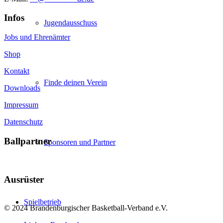
Infos
Jugendausschuss
Jobs und Ehrenämter
Shop
Kontakt
Finde deinen Verein
Downloads
Impressum
Datenschutz
Ballpartner
Sponsoren und Partner
Ausrüster
Spielbetrieb
© 2024 Brandenburgischer Basketball-Verband e.V.