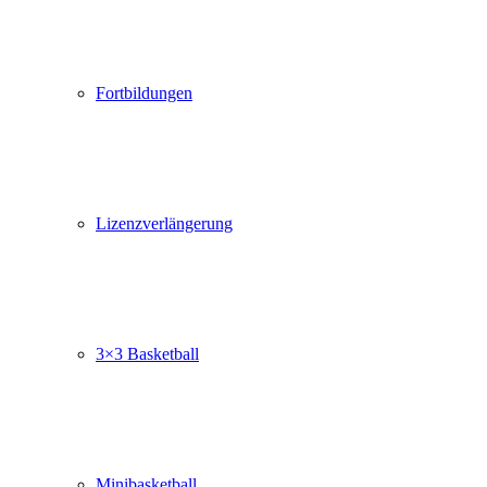
Fortbildungen
Lizenzverlängerung
3×3 Basketball
Minibasketball