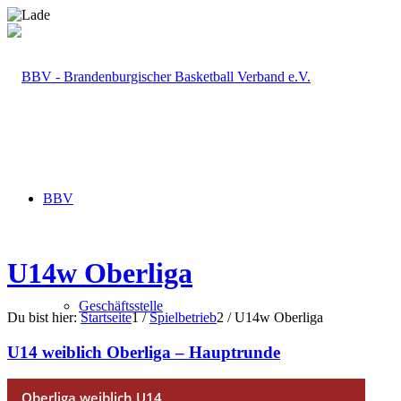
BBV
U14w Oberliga
Geschäftsstelle
Du bist hier:
Startseite
1
/
Spielbetrieb
2
/
U14w Oberliga
U14 weiblich Oberliga – Hauptrunde