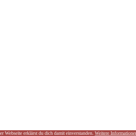
er Webseite erklärst du dich damit einverstanden.
Weitere Informatione