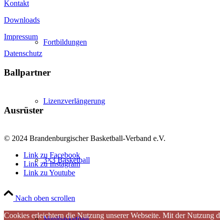
Kontakt
Downloads
Impressum
Fortbildungen
Datenschutz
Ballpartner
Lizenzverlängerung
Ausrüster
© 2024 Brandenburgischer Basketball-Verband e.V.
Link zu Facebook
3×3 Basketball
Link zu Instagram
Link zu Youtube
Nach oben scrollen
Cookies erleichtern die Nutzung unserer Webseite. Mit der Nutzung d
Minibasketball