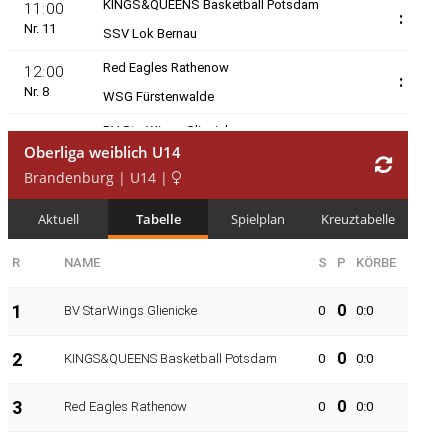
Jugendausschuss
Finde deinen Verein
Sponsoren und Partner
Spielbetrieb