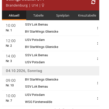
Präsidium
Referenten
Spielleiter
Rechtsausschuss