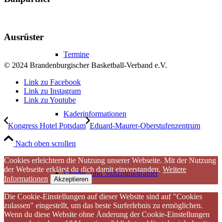
Ausrüster
Termine
© 2024 Brandenburgischer Basketball-Verband e.V.
Link zu Facebook
Link zu Instagram
Link zu Youtube
Kaderinformationen
Kongress Hotel Potsdam
Eduard-Maurer-Oberstufenzentrum
Nach oben scrollen
Cookies erleichtern die Nutzung unserer Webseite. Mit der Nutzung
der Webseite erklärst du dich damit einverstanden.
Weitere
Landes- und Stützpunkttrainer
Informationen
Akzeptieren
Die Cookie-Einstellungen auf dieser Website sind auf "Cookies
zulassen" eingestellt, um das beste Surferlebnis zu ermöglichen.
Wenn du diese Website ohne Änderung der Cookie-Einstellungen