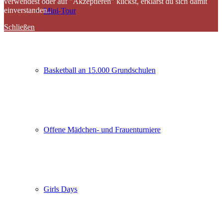
verwendest oder auf "Akzeptieren" klickst, erklärst du sich damit
einverstanden..
Mini-Tour
Schließen
Basketball an 15.000 Grundschulen
Offene Mädchen- und Frauenturniere
Girls Days