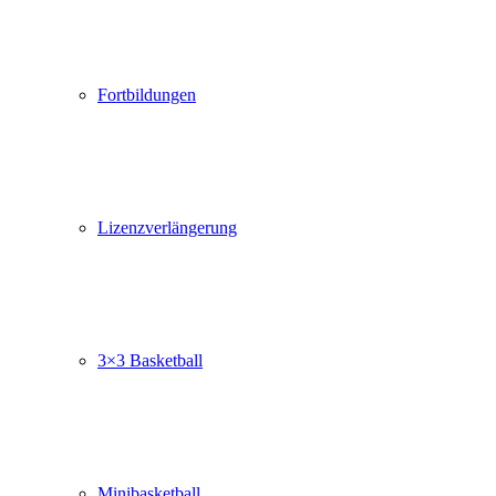
Fortbildungen
Lizenzverlängerung
3×3 Basketball
Minibasketball