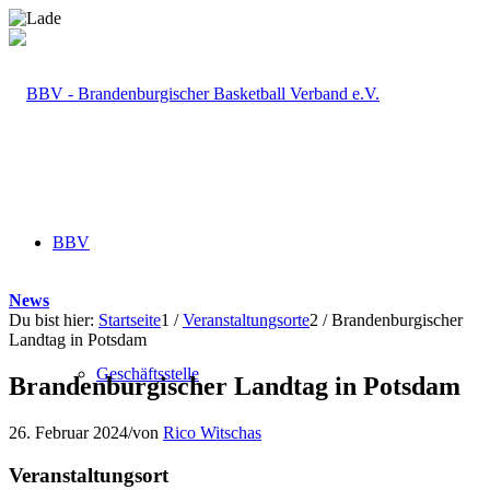
BBV
News
Du bist hier:
Startseite
1
/
Veranstaltungsorte
2
/
Brandenburgischer
Landtag in Potsdam
Geschäftsstelle
Brandenburgischer Landtag in Potsdam
26. Februar 2024
/
von
Rico Witschas
Veranstaltungsort