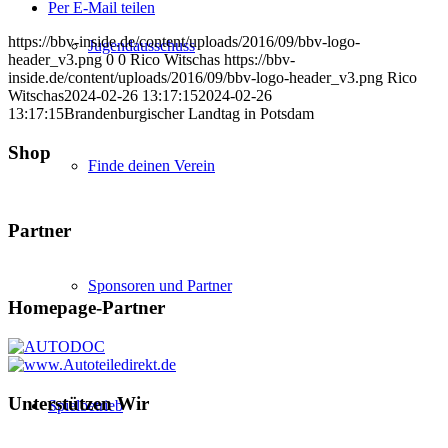
Per E-Mail teilen
https://bbv-inside.de/content/uploads/2016/09/bbv-logo-
Jugendausschuss
header_v3.png
0
0
Rico Witschas
https://bbv-
inside.de/content/uploads/2016/09/bbv-logo-header_v3.png
Rico
Witschas
2024-02-26 13:17:15
2024-02-26
13:17:15
Brandenburgischer Landtag in Potsdam
Shop
Finde deinen Verein
Partner
Sponsoren und Partner
Homepage-Partner
Unterstützen Wir
Spielbetrieb