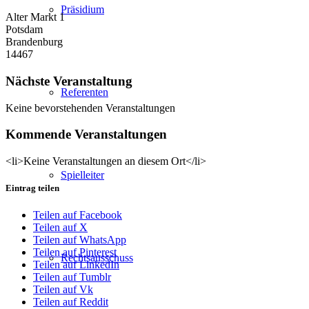
Präsidium
Alter Markt 1
Potsdam
Brandenburg
14467
Nächste Veranstaltung
Referenten
Keine bevorstehenden Veranstaltungen
Kommende Veranstaltungen
<li>Keine Veranstaltungen an diesem Ort</li>
Spielleiter
Eintrag teilen
Teilen auf Facebook
Teilen auf X
Teilen auf WhatsApp
Teilen auf Pinterest
Rechtsausschuss
Teilen auf LinkedIn
Teilen auf Tumblr
Teilen auf Vk
Teilen auf Reddit