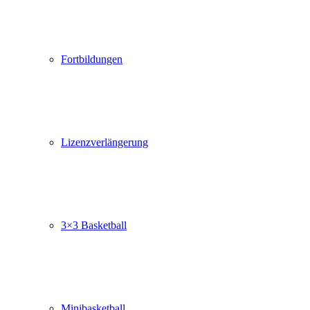
Fortbildungen
Lizenzverlängerung
3×3 Basketball
Minibasketball