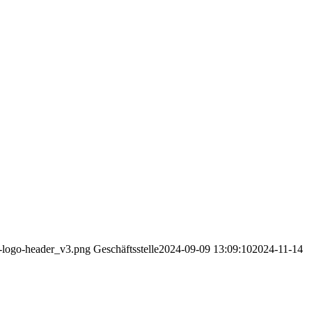
v-logo-header_v3.png
Geschäftsstelle
2024-09-09 13:09:10
2024-11-14