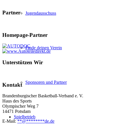
Partner
Jugendausschuss
Homepage-Partner
Finde deinen Verein
Unterstützen Wir
Sponsoren und Partner
Kontakt
Brandenburgischer Basketball-Verband e. V.
Haus des Sports
Olympischer Weg 7
14471 Potsdam
Spielbetrieb
E-Mail:
**
@
********
de.de