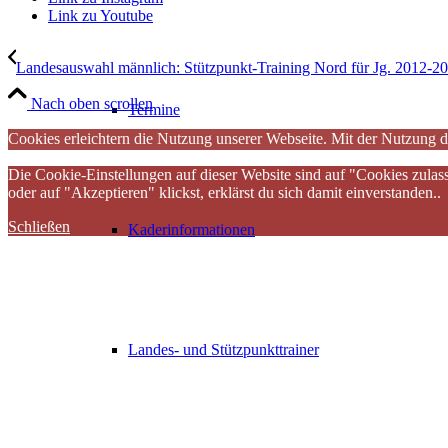
Link zu Youtube
Landesauswahl männlich: Stützpunkt-Training Nord für Jg. 2012-2
Nach oben scrollen
Termine
Cookies erleichtern die Nutzung unserer Webseite. Mit der Nutzung d
Die Cookie-Einstellungen auf dieser Website sind auf "Cookies zulas
oder auf "Akzeptieren" klickst, erklärst du sich damit einverstanden..
Schließen
Kaderinformationen
Landes- und Stützpunkttrainer