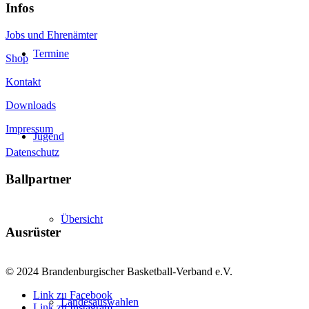
Infos
Jobs und Ehrenämter
Termine
Shop
Kontakt
Downloads
Impressum
Jugend
Datenschutz
Ballpartner
Übersicht
Ausrüster
© 2024 Brandenburgischer Basketball-Verband e.V.
Link zu Facebook
Landesauswahlen
Link zu Instagram