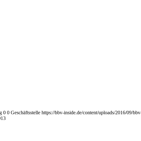
g
0
0
Geschäftsstelle
https://bbv-inside.de/content/uploads/2016/09/bb
013