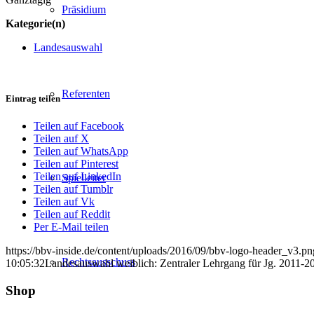
Präsidium
Kategorie(n)
Landesauswahl
Referenten
Eintrag teilen
Teilen auf Facebook
Teilen auf X
Teilen auf WhatsApp
Teilen auf Pinterest
Teilen auf LinkedIn
Spielleiter
Teilen auf Tumblr
Teilen auf Vk
Teilen auf Reddit
Per E-Mail teilen
https://bbv-inside.de/content/uploads/2016/09/bbv-logo-header_v3.pn
Rechtsausschuss
10:05:32
Landesauswahl weiblich: Zentraler Lehrgang für Jg. 2011-2
Shop