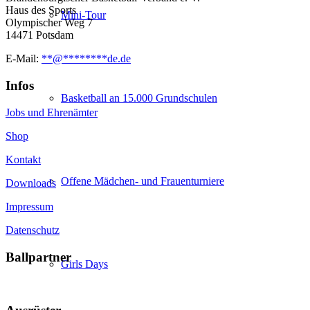
Haus des Sports
Mini-Tour
Olympischer Weg 7
14471 Potsdam
E-Mail:
**
@
********
de.de
Infos
Basketball an 15.000 Grundschulen
Jobs und Ehrenämter
Shop
Kontakt
Offene Mädchen- und Frauenturniere
Downloads
Impressum
Datenschutz
Ballpartner
Girls Days