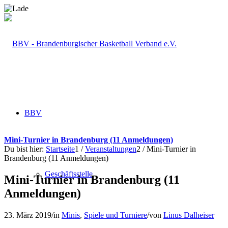
BBV
Mini-Turnier in Brandenburg (11 Anmeldungen)
Du bist hier:
Startseite
1
/
Veranstaltungen
2
/
Mini-Turnier in
Brandenburg (11 Anmeldungen)
Geschäftsstelle
Mini-Turnier in Brandenburg (11
Anmeldungen)
23. März 2019
/
in
Minis
,
Spiele und Turniere
/
von
Linus Dalheiser