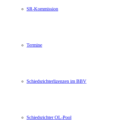
SR-Kommission
Termine
Schiedsrichterlizenzen im BBV
Schiedsrichter OL-Pool