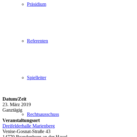
Präsidium
Referenten
Spielleiter
Datum/Zeit
23. März 2019
Ganztägig
Rechtsausschuss
Veranstaltungsort
Dreifelderhalle Marienberg
Venise-Gosnat-Straße 43
14770 Brandenburg an der Havel