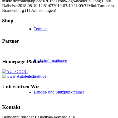
inside.de/content/uploads/2016/09/bbv-logo-header_v3.png
Linus
Dalheiser
2018-08-10 12:51:03
2019-03-19 11:09:31
Mini-Turnier in
Brandenburg (11 Anmeldungen)
Shop
Termine
Partner
Kaderinformationen
Homepage-Partner
Unterstützen Wir
Landes- und Stützpunkttrainer
Kontakt
Brandenburgischer Basketball-Verband e. V.