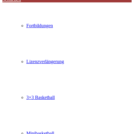
Fortbildungen
Lizenzverlängerung
3×3 Basketball
Minibasketball