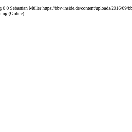
g
0
0
Sebastian Müller
https://bbv-inside.de/content/uploads/2016/09/
ning (Online)