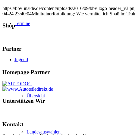
https://bbv-inside.de/content/uploads/2016/09/bbv-logo-header_v3.pn
04-24 23:40:04
Minitrainerfortbildung: Wie vermittel ich Spaß im Trai
Termine
Shop
Partner
Jugend
Homepage-Partner
Übersicht
Unterstützen Wir
Kontakt
Landesauswahlen