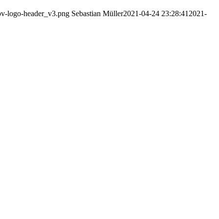
bbv-logo-header_v3.png
Sebastian Müller
2021-04-24 23:28:41
2021-