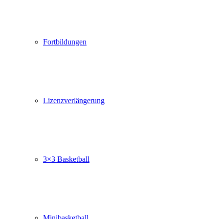
Fortbildungen
Lizenzverlängerung
3×3 Basketball
Minibasketball