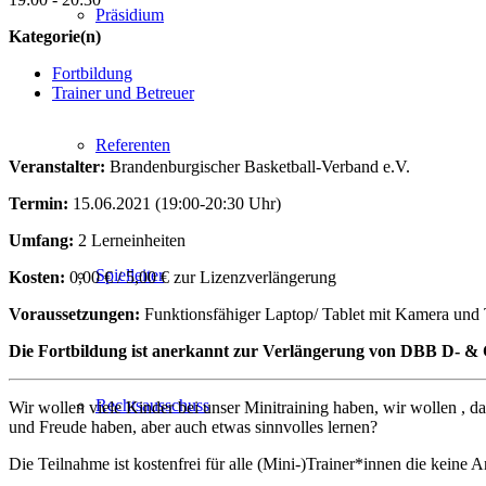
Präsidium
Kategorie(n)
Fortbildung
Trainer und Betreuer
Referenten
Veranstalter:
Brandenburgischer Basketball-Verband e.V.
Termin:
15.06.2021 (19:00-20:30 Uhr)
Umfang:
2 Lerneinheiten
Spielleiter
Kosten:
0,00 € / 5,00 € zur Lizenzverlängerung
Voraussetzungen:
Funktionsfähiger Laptop/ Tablet mit Kamera und
Die Fortbildung ist anerkannt zur Verlängerung von DBB D- & 
Rechtsausschuss
Wir wollen viele Kinder bei unser Minitraining haben, wir wollen , 
und Freude haben, aber auch etwas sinnvolles lernen?
Die Teilnahme ist kostenfrei für alle (Mini-)Trainer*innen die keine 