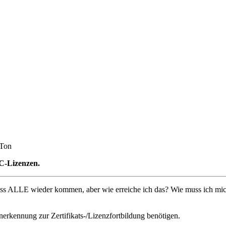
 Ton
C-Lizenzen.
dass ALLE wieder kommen, aber wie erreiche ich das? Wie muss ich mich
Anerkennung zur Zertifikats-/Lizenzfortbildung benötigen.