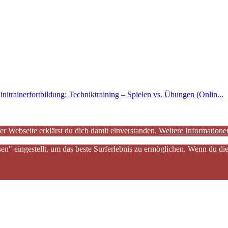
nitrainerfortbildung: Techniktraining – Spielen vs. Übungen (Onlin...
er Webseite erklärst du dich damit einverstanden.
Weitere Informatione
sen" eingestellt, um das beste Surferlebnis zu ermöglichen. Wenn du 