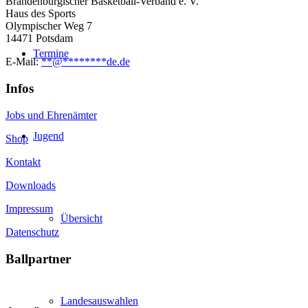
Brandenburgischer Basketball-Verband e. V.
Haus des Sports
Olympischer Weg 7
14471 Potsdam
Termine
E-Mail:
**
@
********
de.de
Infos
Jobs und Ehrenämter
Jugend
Shop
Kontakt
Downloads
Impressum
Übersicht
Datenschutz
Ballpartner
Landesauswahlen