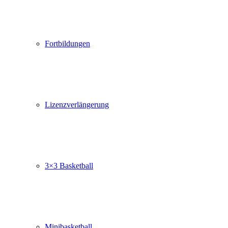
Fortbildungen
Lizenzverlängerung
3×3 Basketball
Minibasketball