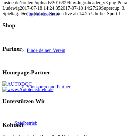
inside.de/content/uploads/2016/09/bbv-logo-header_v3.png
Petra
Ludewig
2017-07-18 14:24:35
2017-07-18 14:27:29
Supercup, 3.
Spieltag: Deutschland – Serbien live ab 14:55 Uhr bei Sport 1
Jugendausschuss
Shop
Partner
Finde deinen Verein
Homepage-Partner
Sponsoren und Partner
Unterstützen Wir
Spielbetrieb
Kontakt