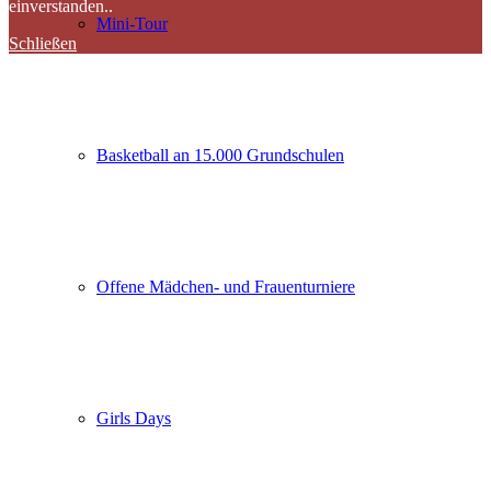
einverstanden..
Mini-Tour
Schließen
Basketball an 15.000 Grundschulen
Offene Mädchen- und Frauenturniere
Girls Days