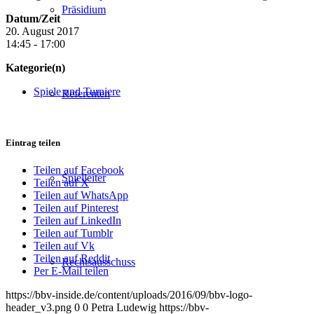
Präsidium
Datum/Zeit
20. August 2017
14:45 - 17:00
Kategorie(n)
Spiele und Turniere
Referenten
Eintrag teilen
Teilen auf Facebook
Spielleiter
Teilen auf X
Teilen auf WhatsApp
Teilen auf Pinterest
Teilen auf LinkedIn
Teilen auf Tumblr
Teilen auf Vk
Teilen auf Reddit
Rechtsausschuss
Per E-Mail teilen
https://bbv-inside.de/content/uploads/2016/09/bbv-logo-
header_v3.png
0
0
Petra Ludewig
https://bbv-