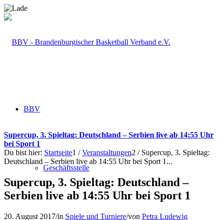
BBV
Supercup, 3. Spieltag: Deutschland – Serbien live ab 14:55 Uhr
bei Sport 1
Du bist hier:
Startseite
1
/
Veranstaltungen
2
/
Supercup, 3. Spieltag:
Deutschland – Serbien live ab 14:55 Uhr bei Sport 1...
Geschäftsstelle
Supercup, 3. Spieltag: Deutschland –
Serbien live ab 14:55 Uhr bei Sport 1
20. August 2017
/
in
Spiele und Turniere
/
von
Petra Ludewig