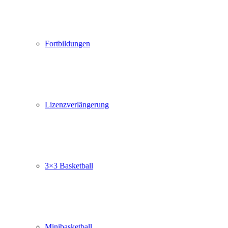
Fortbildungen
Lizenzverlängerung
3×3 Basketball
Minibasketball