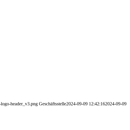
v-logo-header_v3.png
Geschäftsstelle
2024-09-09 12:42:16
2024-09-09