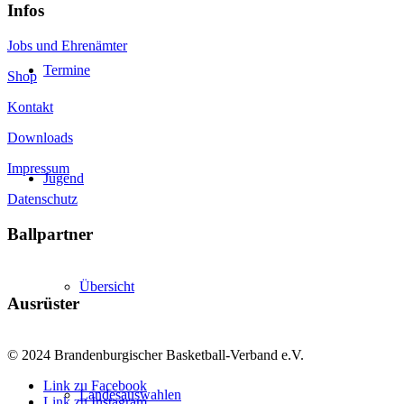
Infos
Jobs und Ehrenämter
Termine
Shop
Kontakt
Downloads
Impressum
Jugend
Datenschutz
Ballpartner
Übersicht
Ausrüster
© 2024 Brandenburgischer Basketball-Verband e.V.
Link zu Facebook
Landesauswahlen
Link zu Instagram