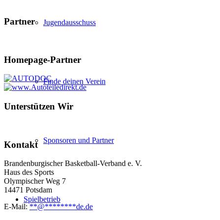
Partner
Jugendausschuss
Homepage-Partner
Finde deinen Verein
Unterstützen Wir
Sponsoren und Partner
Kontakt
Brandenburgischer Basketball-Verband e. V.
Haus des Sports
Olympischer Weg 7
14471 Potsdam
Spielbetrieb
E-Mail:
**
@
********
de.de