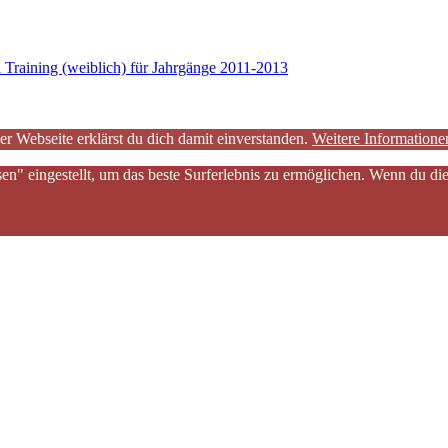
l Training (weiblich) für Jahrgänge 2011-2013
er Webseite erklärst du dich damit einverstanden.
Weitere Informatione
sen" eingestellt, um das beste Surferlebnis zu ermöglichen. Wenn du 