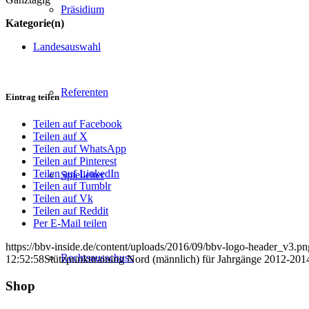
Präsidium
Kategorie(n)
Landesauswahl
Referenten
Eintrag teilen
Teilen auf Facebook
Teilen auf X
Teilen auf WhatsApp
Teilen auf Pinterest
Teilen auf LinkedIn
Spielleiter
Teilen auf Tumblr
Teilen auf Vk
Teilen auf Reddit
Per E-Mail teilen
https://bbv-inside.de/content/uploads/2016/09/bbv-logo-header_v3.pn
Rechtsausschuss
12:52:58
Stützpunkttraining Nord (männlich) für Jahrgänge 2012-201
Shop