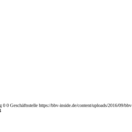
g
0
0
Geschäftsstelle
https://bbv-inside.de/content/uploads/2016/09/bb
4