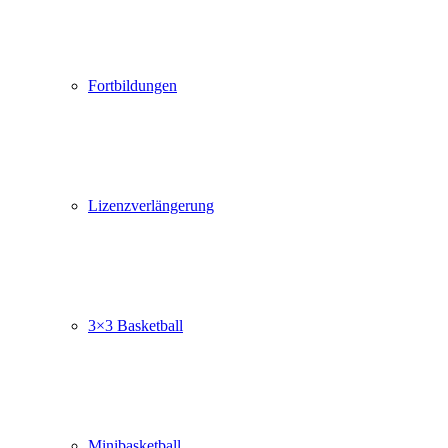
Fortbildungen
Lizenzverlängerung
3×3 Basketball
Minibasketball