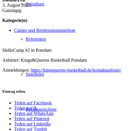
Präsidium
3. August 2020
Ganztägig
Kategorie(n)
Camps und Breitensportangebote
Referenten
SkillzCamp #2 in Potsdam
Anbieter: Kings&Queens Basketball Potsdam
Anmeldungen:
https://kingsqueens-basketball.de/kontaktanfrage/
Spielleiter
Eintrag teilen
Teilen auf Facebook
Teilen auf X
Rechtsausschuss
Teilen auf WhatsApp
Teilen auf Pinterest
Teilen auf LinkedIn
Teilen auf Tumblr