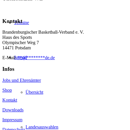
Kontakt
Termine
Brandenburgischer Basketball-Verband e. V.
Haus des Sports
Olympischer Weg 7
14471 Potsdam
Jugend
E-Mail:
**
@
********
de.de
Infos
Jobs und Ehrenämter
Shop
Übersicht
Kontakt
Downloads
Impressum
Landesauswahlen
Datenschutz