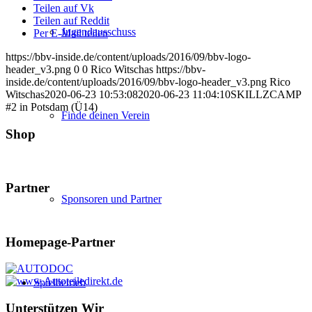
Teilen auf Vk
Teilen auf Reddit
Jugendausschuss
Per E-Mail teilen
https://bbv-inside.de/content/uploads/2016/09/bbv-logo-
header_v3.png
0
0
Rico Witschas
https://bbv-
inside.de/content/uploads/2016/09/bbv-logo-header_v3.png
Rico
Witschas
2020-06-23 10:53:08
2020-06-23 11:04:10
SKILLZCAMP
#2 in Potsdam (Ü14)
Finde deinen Verein
Shop
Partner
Sponsoren und Partner
Homepage-Partner
Spielbetrieb
Unterstützen Wir