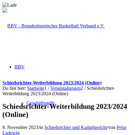
BBV
Schiedsrichter-Weiterbildung 2023/2024 (Online)
Du bist hier:
Startseite
1
/
Veranstaltungen
2
/
Schiedsrichter-
Weiterbildung 2023/2024 (Online)
Geschäftsstelle
Schiedsrichter-Weiterbildung 2023/2024
(Online)
8. November 2023
/
in
Schiedsrichter und Kampfgericht
/
von
Petra
Ludewig