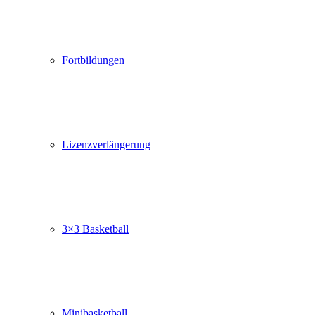
Fortbildungen
Lizenzverlängerung
3×3 Basketball
Minibasketball