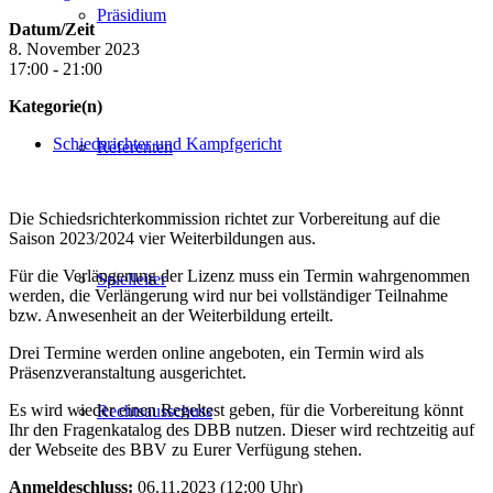
Präsidium
Datum/Zeit
8. November 2023
17:00 - 21:00
Kategorie(n)
Schiedsrichter und Kampfgericht
Referenten
Die Schiedsrichterkommission richtet zur Vorbereitung auf die
Saison 2023/2024 vier Weiterbildungen aus.
Für die Verlängerung der Lizenz muss ein Termin wahrgenommen
Spielleiter
werden, die Verlängerung wird nur bei vollständiger Teilnahme
bzw. Anwesenheit an der Weiterbildung erteilt.
Drei Termine werden online angeboten, ein Termin wird als
Präsenzveranstaltung ausgerichtet.
Es wird wieder einen Regeltest geben, für die Vorbereitung könnt
Rechtsausschuss
Ihr den Fragenkatalog des DBB nutzen. Dieser wird rechtzeitig auf
der Webseite des BBV zu Eurer Verfügung stehen.
Anmeldeschluss:
06.11.2023 (12:00 Uhr)