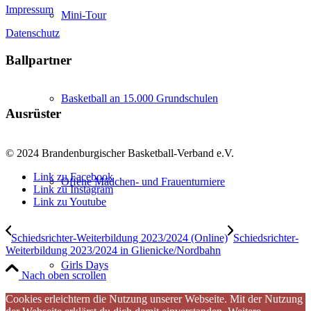
Impressum
Mini-Tour
Datenschutz
Ballpartner
Basketball an 15.000 Grundschulen
Ausrüster
© 2024 Brandenburgischer Basketball-Verband e.V.
Link zu Facebook
Offene Mädchen- und Frauenturniere
Link zu Instagram
Link zu Youtube
Schiedsrichter-Weiterbildung 2023/2024 (Online)
Schiedsrichter-
Weiterbildung 2023/2024 in Glienicke/Nordbahn
Girls Days
Nach oben scrollen
Cookies erleichtern die Nutzung unserer Webseite. Mit der Nutzung