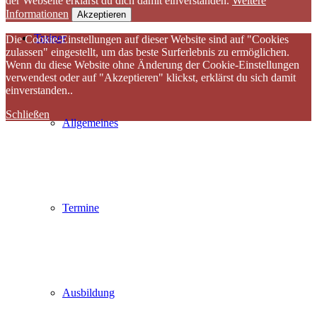
der Webseite erklärst du dich damit einverstanden.
Weitere
Informationen
Akzeptieren
Trainer
Die Cookie-Einstellungen auf dieser Website sind auf "Cookies
zulassen" eingestellt, um das beste Surferlebnis zu ermöglichen.
Wenn du diese Website ohne Änderung der Cookie-Einstellungen
verwendest oder auf "Akzeptieren" klickst, erklärst du sich damit
einverstanden..
Schließen
Allgemeines
Termine
Ausbildung