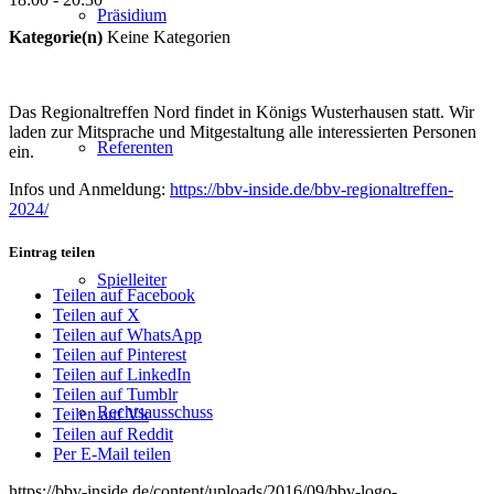
Präsidium
Kategorie(n)
Keine Kategorien
Das Regionaltreffen Nord findet in Königs Wusterhausen statt. Wir
laden zur Mitsprache und Mitgestaltung alle interessierten Personen
Referenten
ein.
Infos und Anmeldung:
https://bbv-inside.de/bbv-regionaltreffen-
2024/
Eintrag teilen
Spielleiter
Teilen auf Facebook
Teilen auf X
Teilen auf WhatsApp
Teilen auf Pinterest
Teilen auf LinkedIn
Teilen auf Tumblr
Rechtsausschuss
Teilen auf Vk
Teilen auf Reddit
Per E-Mail teilen
https://bbv-inside.de/content/uploads/2016/09/bbv-logo-