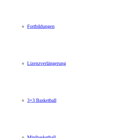
Fortbildungen
Lizenzverlängerung
3×3 Basketball
Minibasketball