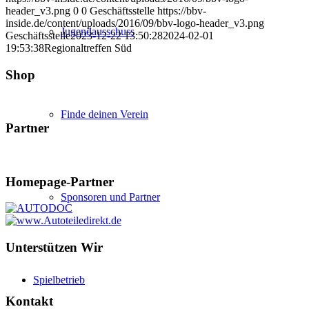
header_v3.png
0
0
Geschäftsstelle
https://bbv-
inside.de/content/uploads/2016/09/bbv-logo-header_v3.png
Jugendausschuss
Geschäftsstelle
2023-12-22 13:50:28
2024-02-01
19:53:38
Regionaltreffen Süd
Shop
Finde deinen Verein
Partner
Homepage-Partner
Sponsoren und Partner
Unterstützen Wir
Spielbetrieb
Kontakt