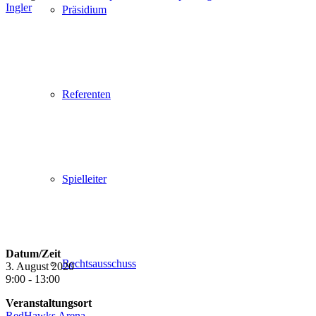
Ingler
Präsidium
Referenten
Spielleiter
Datum/Zeit
Rechtsausschuss
3. August 2020
9:00 - 13:00
Veranstaltungsort
RedHawks Arena