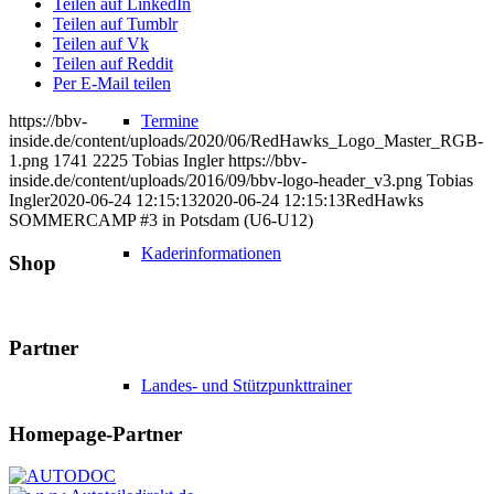
Teilen auf LinkedIn
Teilen auf Tumblr
Teilen auf Vk
Teilen auf Reddit
Per E-Mail teilen
Termine
https://bbv-
inside.de/content/uploads/2020/06/RedHawks_Logo_Master_RGB-
1.png
1741
2225
Tobias Ingler
https://bbv-
inside.de/content/uploads/2016/09/bbv-logo-header_v3.png
Tobias
Ingler
2020-06-24 12:15:13
2020-06-24 12:15:13
RedHawks
SOMMERCAMP #3 in Potsdam (U6-U12)
Kaderinformationen
Shop
Partner
Landes- und Stützpunkttrainer
Homepage-Partner