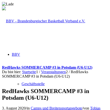
BBV
RedHawks SOMMERCAMP #3 in Potsdam (U6-U12)
Du bist hier:
Startseite
1
/
Veranstaltungen
2
/
RedHawks
SOMMERCAMP #3 in Potsdam (U6-U12)
Geschäftsstelle
RedHawks SOMMERCAMP #3 in
Potsdam (U6-U12)
3. August 2020
/
in
Camps und Breitensportangebote
/
von
Tobias