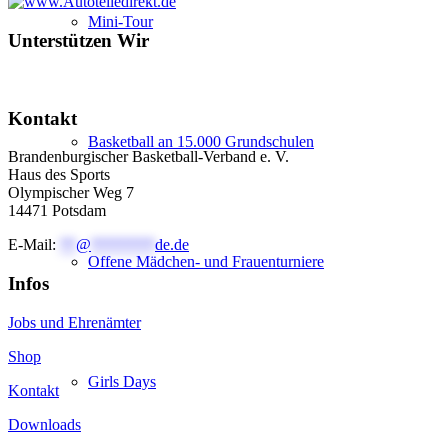
Mini-Tour
Unterstützen Wir
Kontakt
Basketball an 15.000 Grundschulen
Brandenburgischer Basketball-Verband e. V.
Haus des Sports
Olympischer Weg 7
14471 Potsdam
E-Mail:
**
@
********
de.de
Offene Mädchen- und Frauenturniere
Infos
Jobs und Ehrenämter
Shop
Girls Days
Kontakt
Downloads