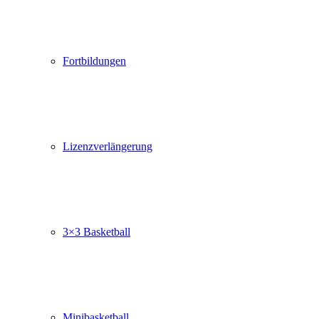
Fortbildungen
Lizenzverlängerung
3×3 Basketball
Minibasketball