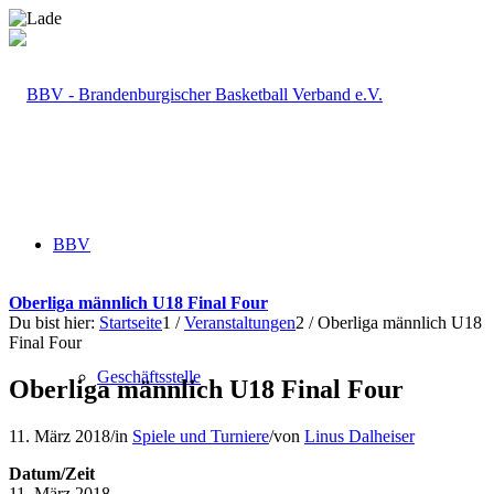
BBV
Oberliga männlich U18 Final Four
Du bist hier:
Startseite
1
/
Veranstaltungen
2
/
Oberliga männlich U18
Final Four
Geschäftsstelle
Oberliga männlich U18 Final Four
11. März 2018
/
in
Spiele und Turniere
/
von
Linus Dalheiser
Datum/Zeit
11. März 2018