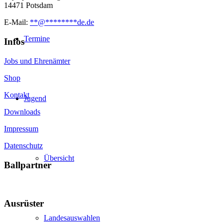
14471 Potsdam
E-Mail:
**
@
********
de.de
Termine
Infos
Jobs und Ehrenämter
Shop
Kontakt
Jugend
Downloads
Impressum
Datenschutz
Übersicht
Ballpartner
Ausrüster
Landesauswahlen