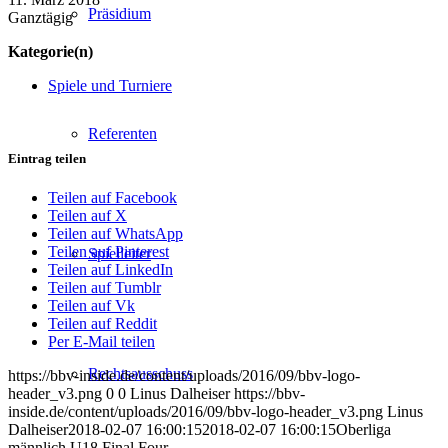
Präsidium
Ganztägig
Kategorie(n)
Spiele und Turniere
Referenten
Eintrag teilen
Teilen auf Facebook
Teilen auf X
Teilen auf WhatsApp
Teilen auf Pinterest
Spielleiter
Teilen auf LinkedIn
Teilen auf Tumblr
Teilen auf Vk
Teilen auf Reddit
Per E-Mail teilen
Rechtsausschuss
https://bbv-inside.de/content/uploads/2016/09/bbv-logo-
header_v3.png
0
0
Linus Dalheiser
https://bbv-
inside.de/content/uploads/2016/09/bbv-logo-header_v3.png
Linus
Dalheiser
2018-02-07 16:00:15
2018-02-07 16:00:15
Oberliga
männlich U18 Final Four