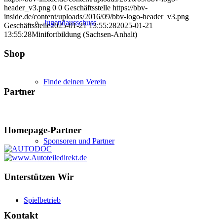
header_v3.png
0
0
Geschäftsstelle
https://bbv-
inside.de/content/uploads/2016/09/bbv-logo-header_v3.png
Jugendausschuss
Geschäftsstelle
2025-01-21 13:55:28
2025-01-21
13:55:28
Minifortbildung (Sachsen-Anhalt)
Shop
Finde deinen Verein
Partner
Homepage-Partner
Sponsoren und Partner
Unterstützen Wir
Spielbetrieb
Kontakt