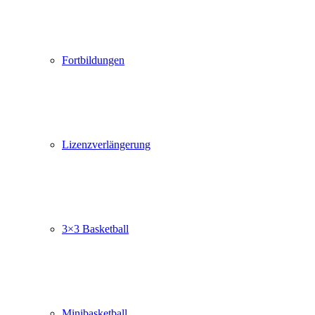
Fortbildungen
Lizenzverlängerung
3×3 Basketball
Minibasketball