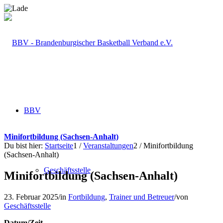
BBV
Minifortbildung (Sachsen-Anhalt)
Du bist hier:
Startseite
1
/
Veranstaltungen
2
/
Minifortbildung
(Sachsen-Anhalt)
Geschäftsstelle
Minifortbildung (Sachsen-Anhalt)
23. Februar 2025
/
in
Fortbildung
,
Trainer und Betreuer
/
von
Geschäftsstelle
Datum/Zeit