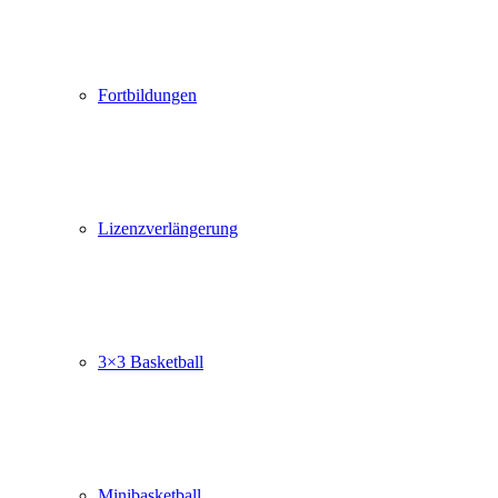
Fortbildungen
Lizenzverlängerung
3×3 Basketball
Minibasketball