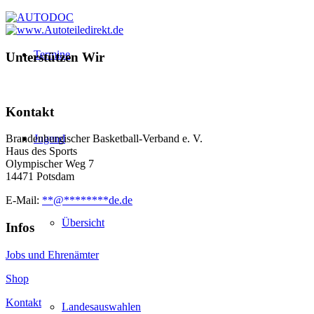
Termine
Unterstützen Wir
Kontakt
Jugend
Brandenburgischer Basketball-Verband e. V.
Haus des Sports
Olympischer Weg 7
14471 Potsdam
E-Mail:
**
@
********
de.de
Übersicht
Infos
Jobs und Ehrenämter
Shop
Kontakt
Landesauswahlen