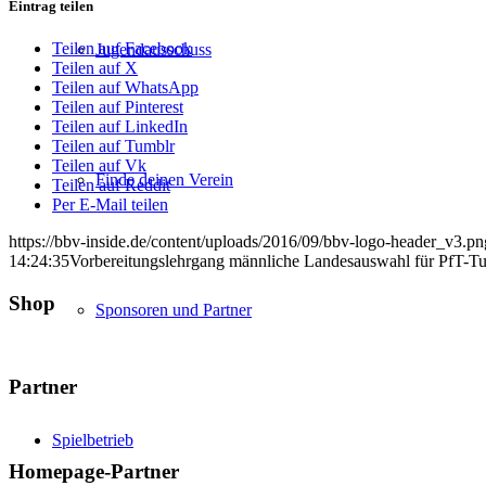
Eintrag teilen
Teilen auf Facebook
Jugendausschuss
Teilen auf X
Teilen auf WhatsApp
Teilen auf Pinterest
Teilen auf LinkedIn
Teilen auf Tumblr
Teilen auf Vk
Finde deinen Verein
Teilen auf Reddit
Per E-Mail teilen
https://bbv-inside.de/content/uploads/2016/09/bbv-logo-header_v3.pn
14:24:35
Vorbereitungslehrgang männliche Landesauswahl für PfT-Tu
Shop
Sponsoren und Partner
Partner
Spielbetrieb
Homepage-Partner