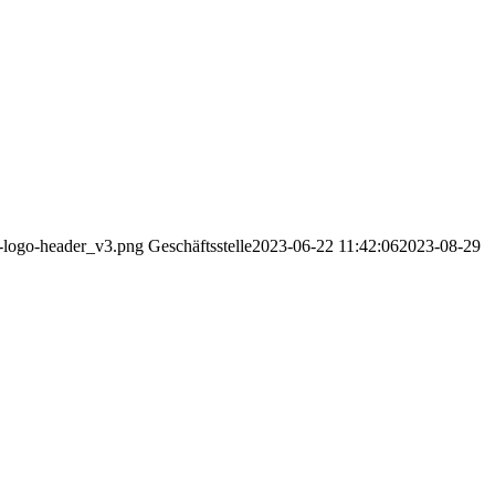
v-logo-header_v3.png
Geschäftsstelle
2023-06-22 11:42:06
2023-08-29