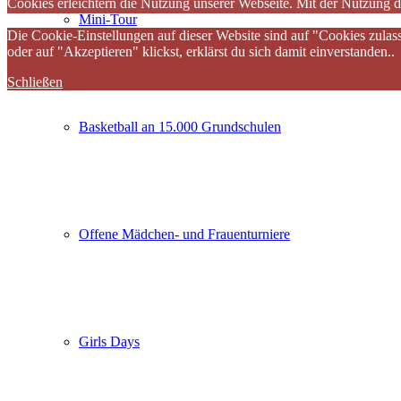
Cookies erleichtern die Nutzung unserer Webseite. Mit der Nutzung d
Mini-Tour
Die Cookie-Einstellungen auf dieser Website sind auf "Cookies zulas
oder auf "Akzeptieren" klickst, erklärst du sich damit einverstanden..
Schließen
Basketball an 15.000 Grundschulen
Offene Mädchen- und Frauenturniere
Girls Days