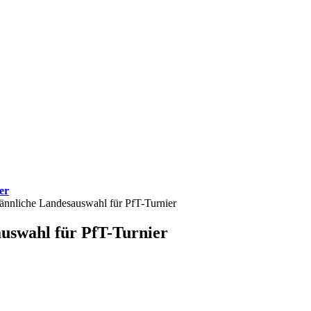
er
ännliche Landesauswahl für PfT-Turnier
uswahl für PfT-Turnier