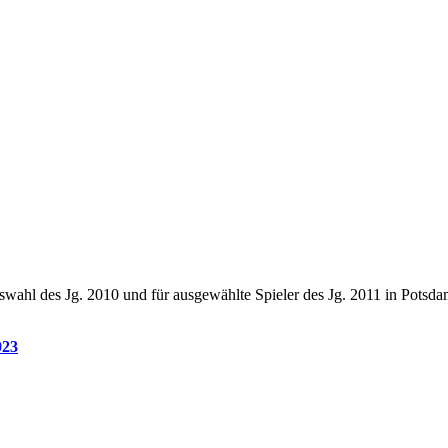
wahl des Jg. 2010 und für ausgewählte Spieler des Jg. 2011 in Potsda
023