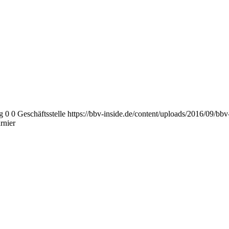
g
0
0
Geschäftsstelle
https://bbv-inside.de/content/uploads/2016/09/bb
rnier