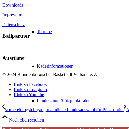
Downloads
Impressum
Datenschutz
Termine
Ballpartner
Ausrüster
Kaderinformationen
© 2024 Brandenburgischer Basketball-Verband e.V.
Link zu Facebook
Link zu Instagram
Link zu Youtube
Landes- und Stützpunkttrainer
Vorbereitungslehrgang männliche Landesauswahl für PfT-Turnier
A
Nach oben scrollen