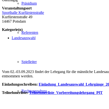
Präsidium
Veranstaltungsort
Sporthalle Kurfürstenstraße
Kurfürstenstraße 49
14467 Potsdam
Kategorie(n)
Referenten
Landesauswahl
Spielleiter
Vom 02.-03.09.2023 findet der Lehrgang für die männliche Landesaus
entnommen werden.
Einladungsschreiben:
Einladung_Landesauswahl_Lehrgänge_2
Rechtsausschuss
Teilnehmerliste:
Teilnehmerliste_Vorbereitungslehrgang_PfT