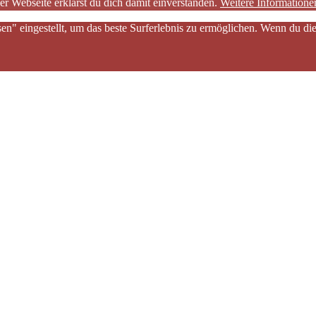
er Webseite erklärst du dich damit einverstanden.
Weitere Informatione
sen" eingestellt, um das beste Surferlebnis zu ermöglichen. Wenn du 